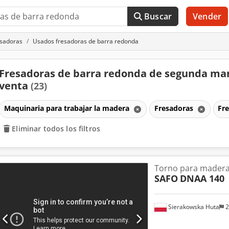
Buscar
Vender
sadoras
Usados fresadoras de barra redonda
Fresadoras de barra redonda de segunda ma
venta
(23)
Maquinaria para trabajar la madera
Fresadoras
Fr
Eliminar todos los filtros
Torno para mader
SAFO
DNAA 140
Sierakowska Huta
2