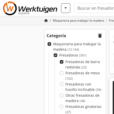
España
Maquinaria para trabajar la madera
Fre
Categoría
Maquinaria para trabajar la
madera
(12.164)
Fresadoras
(561)
Fresadoras de barra
redonda
(23)
Fresadoras de mesa
(162)
Fresadoras con
husillo inclinable
(59)
Otras fresadoras de
madera
(48)
Fresadoras giratorias
(37)