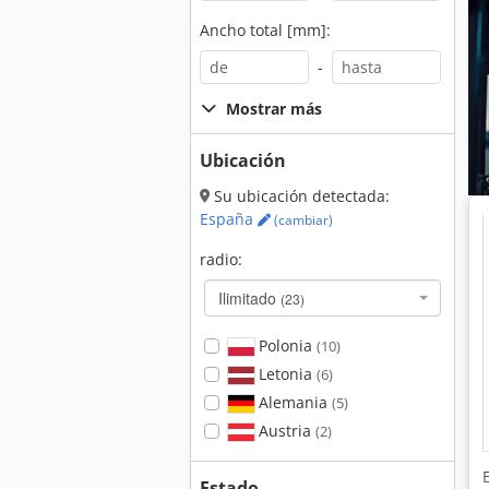
Ancho total [mm]:
-
Mostrar más
Ubicación
Su ubicación detectada:
España
(cambiar)
radio:
Ilimitado
(23)
Polonia
(10)
Letonia
(6)
Alemania
(5)
Austria
(2)
Estado