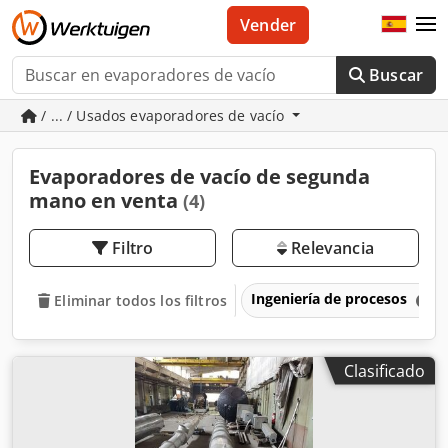
Vender
Buscar
/ ... / Usados evaporadores de vacío
Evaporadores de vacío de segunda
mano en venta
(4)
Filtro
Relevancia
Ingeniería de procesos
Eliminar todos los filtros
Clasificado