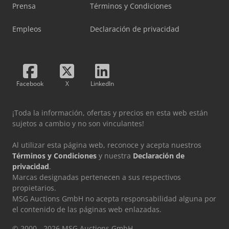
Prensa
Términos y Condiciones
Empleos
Declaración de privacidad
Facebook
X
LinkedIn
¡Toda la información, ofertas y precios en esta web están
sujetos a cambio y no son vinculantes!
Al utilizar esta página web, reconoce y acepta nuestros
Términos y Condiciones
y nuestra
Declaración de
privacidad
.
Marcas designadas pertenecen a sus respectivos
propietarios.
MSG Auctions GmbH no acepta responsabilidad alguna por
el contenido de las páginas web enlazadas.
© 2000 - 2026 MSG Auctions GmbH