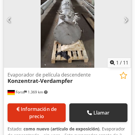
1
/
11
Evaporador de película descendente
Konzentrat-Verdampfer
Forst
1.369 km
Información de
Llamar
precio
Estado:
como nuevo (artículo de exposición)
, Evaporador