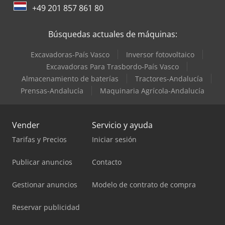
Trane Aires Acondicionados
+49 201 857 861 80
Valtra Tractores
Búsquedas actuales de máquinas:
Excavadoras-País Vasco
Inversor fotovoltaico
Excavadoras Para Trasbordo-País Vasco
Almacenamiento de baterías
Tractores-Andalucía
Prensas-Andalucía
Maquinaria Agrícola-Andalucía
Vender
Servicio y ayuda
Tarifas y Precios
Iniciar sesión
Publicar anuncios
Contacto
Gestionar anuncios
Modelo de contrato de compra
Reservar publicidad