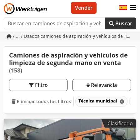
Vender
Buscar
/ ... / Usados camiones de aspiración y vehículos de limpie
Camiones de aspiración y vehículos de
limpieza de segunda mano en venta
(158)
Filtro
Relevancia
Técnica municipal
Cam
Eliminar todos los filtros
Clasificado