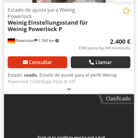
Estado de ajuste para Weinig
Powerlock
Weinig
Einstellungsstand für
Weinig Powerlock P
2.400 €
Rattelsdorf
1.560 km
EXW precio fijo IVA no incluído
Consultar
Llamar
Estado:
usado
, Estado de ajuste para el perfil Weinig
Powerlock Crsdpfjxga Eqsx Ai Ssf
Clasificado