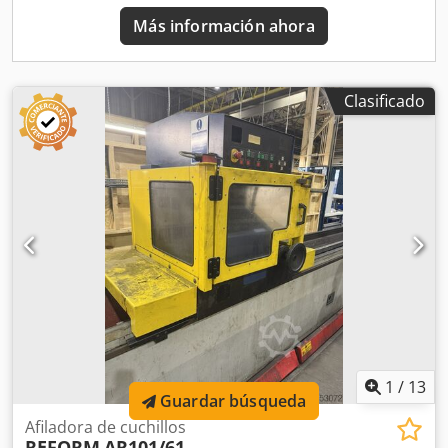
Más información ahora
Clasificado
1
/
13
Guardar búsqueda
Afiladora de cuchillos
REFORM
AR101/61