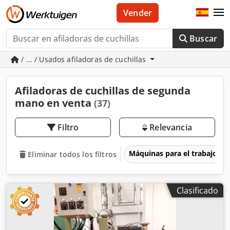
Vender
Buscar
/ ... / Usados afiladoras de cuchillas
Afiladoras de cuchillas de segunda
mano en venta
(37)
Filtro
Relevancia
Máquinas para el trabajo d
Eliminar todos los filtros
Clasificado