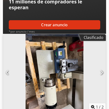
11 millones de compradores
le
esperan
Crear anuncio
*por anuncio / mes
Clasificado
1
/
2