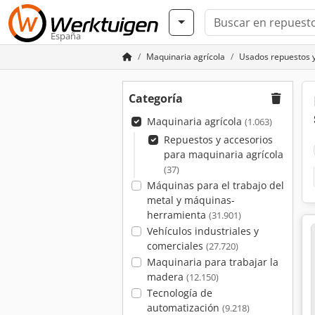
España
Maquinaria agrícola
Usados repuestos y
Categoría
Maquinaria agrícola
(1.063)
Repuestos y accesorios
para maquinaria agrícola
(37)
Máquinas para el trabajo del
metal y máquinas-
herramienta
(31.901)
Vehículos industriales y
comerciales
(27.720)
Maquinaria para trabajar la
madera
(12.150)
Tecnología de
automatización
(9.218)