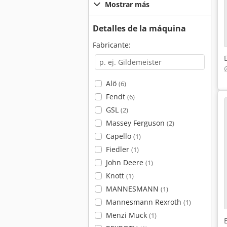
Mostrar más
Detalles de la máquina
Fabricante:
Alö
(6)
Fendt
(6)
GSL
(2)
Massey Ferguson
(2)
Capello
(1)
Fiedler
(1)
John Deere
(1)
Knott
(1)
MANNESMANN
(1)
Mannesmann Rexroth
(1)
Menzi Muck
(1)