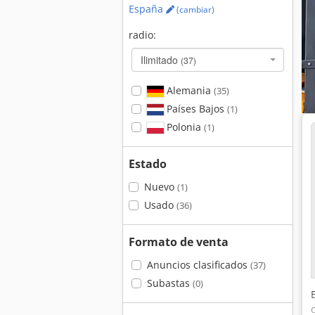
España
(cambiar)
radio:
Ilimitado
(37)
Alemania
(35)
Países Bajos
(1)
Polonia
(1)
Estado
Nuevo
(1)
Usado
(36)
Formato de venta
Anuncios clasificados
(37)
Subastas
(0)