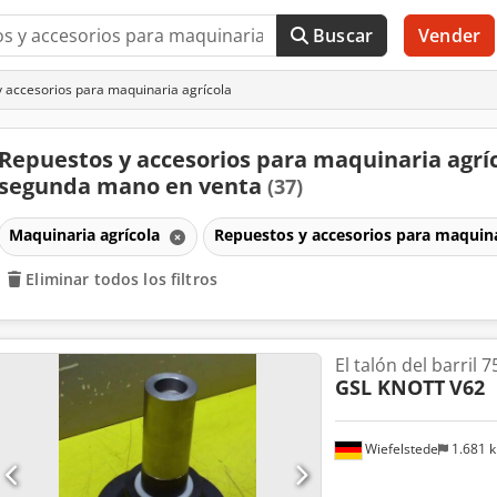
Buscar
Vender
 accesorios para maquinaria agrícola
Repuestos y accesorios para maquinaria agrí
segunda mano en venta
(37)
Maquinaria agrícola
Repuestos y accesorios para maquina
Eliminar todos los filtros
El talón del barril 7
GSL KNOTT
V62
Wiefelstede
1.681 