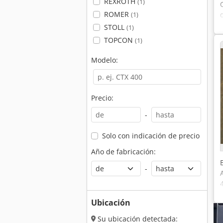
REXROTH
(1)
ROMER
(1)
STOLL
(1)
TOPCON
(1)
Modelo:
Precio:
-
Solo con indicación de precio
Año de fabricación:
-
Ubicación
Su ubicación detectada: