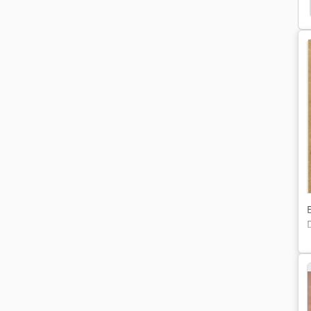
John Deere Tractor
John Deere Tractores