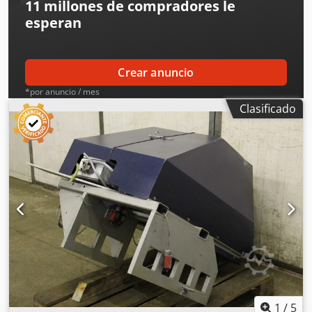
11 millones de compradores
le
esperan
Crear anuncio
*por anuncio / mes
Clasificado
1
/
5