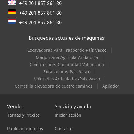
+49 201 857 861 80
+49 201 857 861 80
+49 201 857 861 80
Búsquedas actuales de máquinas:
Excavadoras Para Trasbordo-País Vasco
Maquinaria Agrícola-Andalucía
Compresores-Comunidad Valenciana
Excavadoras-País Vasco
Volquetes Articulados-País Vasco
Carretilla elevadora de cuatro caminos
Apilador
Vender
Servicio y ayuda
Tarifas y Precios
Iniciar sesión
Publicar anuncios
Contacto