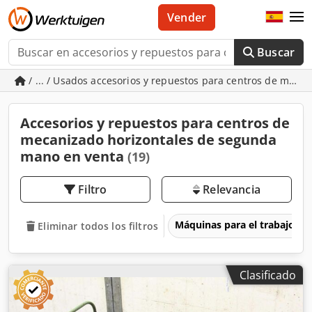
Vender
Buscar
/ ... / Usados accesorios y repuestos para centros de meca
Accesorios y repuestos para centros de
mecanizado horizontales de segunda
mano en venta
(19)
Filtro
Relevancia
Máquinas para el trabajo d
Eliminar todos los filtros
Clasificado