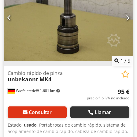
1
/
5
Cambio rápido de pinza
unbekannt
MK4
95 €
Wiefelstede
1.681 km
precio fijo IVA no incluído
Consultar
Llamar
Estado:
usado
, Portabrocas de cambio rápido, sistema de
acoplamiento de cambio rápido, cabeza de cambio rápido,