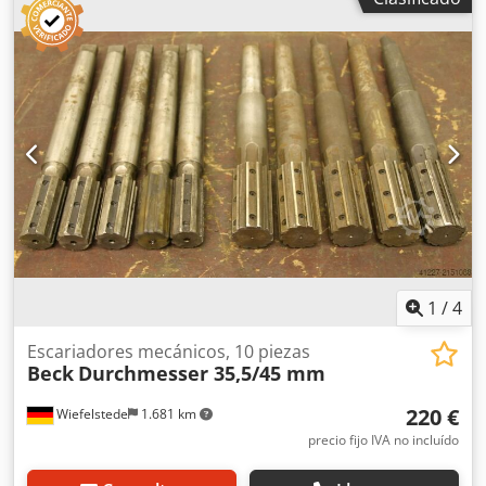
1
/
4
Escariadores mecánicos, 10 piezas
Beck
Durchmesser 35,5/45 mm
220 €
Wiefelstede
1.681 km
precio fijo IVA no incluído