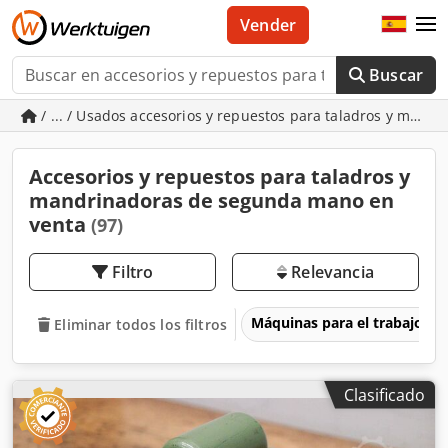
Vender
Buscar
/ ... / Usados accesorios y repuestos para taladros y mand
Accesorios y repuestos para taladros y
mandrinadoras de segunda mano en
venta
(97)
Filtro
Relevancia
Máquinas para el trabajo d
Eliminar todos los filtros
Clasificado