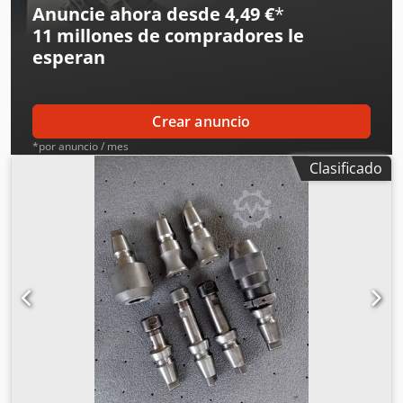
Anuncie ahora desde 4,49 €
*
11 millones de compradores
le
esperan
Crear anuncio
*por anuncio / mes
Clasificado