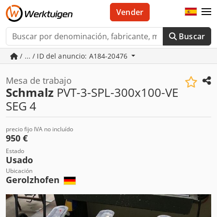
Vender
Buscar
/ ... / ID del anuncio: A184-20476
Mesa de trabajo
Schmalz
PVT-3-SPL-300x100-VE
SEG 4
precio fijo IVA no incluído
950 €
Estado
Usado
Ubicación
Gerolzhofen