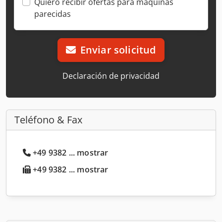
Quiero recibir ofertas para máquinas
parecidas
Enviar solicitud
Declaración de privacidad
Teléfono & Fax
+49 9382 ... mostrar
+49 9382 ... mostrar