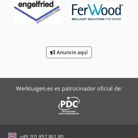
Anuncie aquí
Werktuigen.es es patrocinador oficial de:
+49 201 857 861 80