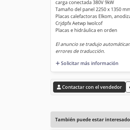
carga conectada 380V 9kW
Tamaño del panel 2250 x 1350 m
Placas calefactoras Elkom, anodi
Crjdpfx Aetwp Iwolcof
Placas e hidráulica en orden
El anuncio se tradujo automátic
errores de traducción.
Solicitar más información
Contactar con el vendedor
También puede estar interesado