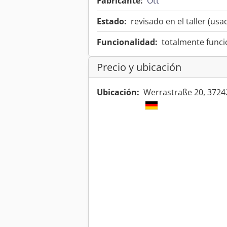
Fabricante:
Ott
Estado:
revisado en el taller (usa
Funcionalidad:
totalmente funci
Precio y ubicación
Ubicación:
Werrastraße 20, 3724