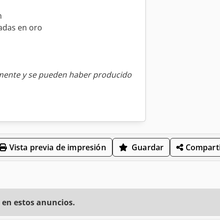
m
zadas en oro
amente y se pueden haber producido
Vista previa de impresión
Guardar
Comparti
 en estos anuncios.