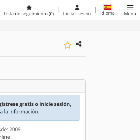
Idioma
Lista de seguimiento
(0)
Iniciar sesión
Menú
ístrese gratis o inicie sesión,
a la información.
sde: 2009
nline