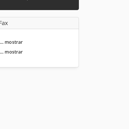
Fax
... mostrar
... mostrar