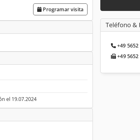
Programar visita
Teléfono & 
+49 5652 
+49 5652 
ón el 19.07.2024