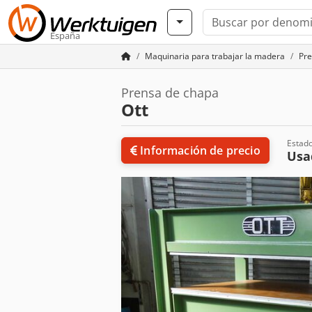
España
Maquinaria para trabajar la madera
Pr
Prensa de chapa
Ott
Estad
Información de precio
Us