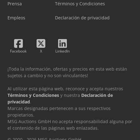
Prensa
Términos y Condiciones
Empleos
Declaración de privacidad
Facebook
X
LinkedIn
¡Toda la información, ofertas y precios en esta web están
sujetos a cambio y no son vinculantes!
Al utilizar esta página web, reconoce y acepta nuestros
Términos y Condiciones
y nuestra
Declaración de
privacidad
.
Marcas designadas pertenecen a sus respectivos
propietarios.
MSG Auctions GmbH no acepta responsabilidad alguna por
el contenido de las páginas web enlazadas.
© 2000 - 2026 MSG Auctions GmbH