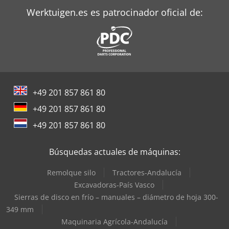
Werktuigen.es es patrocinador oficial de:
+49 201 857 861 80
+49 201 857 861 80
+49 201 857 861 80
Búsquedas actuales de máquinas:
Remolque silo
Tractores-Andalucía
Excavadoras-País Vasco
Sierras de disco en frío – manuales – diámetro de hoja 300-
349 mm
Maquinaria Agrícola-Andalucía