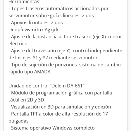
Herramientas:
- Topes traseros automáticos accionados por
servomotor sobre guías lineales: 2 uds
- Apoyos frontales: 2 uds
Dedpfevwmi Iox Agxjck
- Ajuste de la distancia al tope trasero (eje X): motor
eléctrico
- Ajuste del travesaño (eje Y): control independiente
de los ejes Y1 y Y2 mediante servomotor
- Tipo de sujeción de punzones: sistema de cambio
rápido tipo AMADA
Unidad de control "Delem DA-66T":
- Módulo de programación gráfica con pantalla
táctil en 2D y 3D
- Visualización en 3D para simulación y edición
- Pantalla TFT a color de alta resolución de 17
pulgadas
- Sistema operativo Windows completo