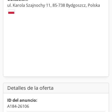
ul. Karola Szajnochy 11, 85-738 Bydgoszcz, Polska
Detalles de la oferta
ID del anuncio:
A184-26106