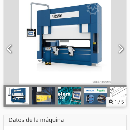
1
/
5
Datos de la máquina