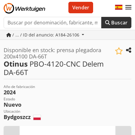
Vender
Buscar
/ ... / ID del anuncio: A184-26106
Disponible en stock: prensa plegadora
200x4100 DA-66T
Otinus
PBO-4120-CNC Delem
DA-66T
Año de fabricación
2024
Estado
Nuevo
Ubicación
Bydgoszcz