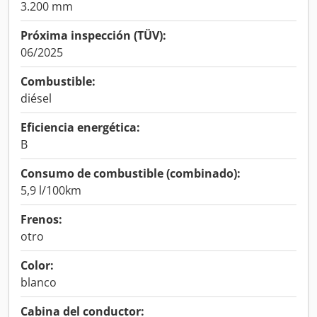
3.200 mm
Próxima inspección (TÜV):
06/2025
Combustible:
diésel
Eficiencia energética:
B
Consumo de combustible (combinado):
5,9 l/100km
Frenos:
otro
Color:
blanco
Cabina del conductor: