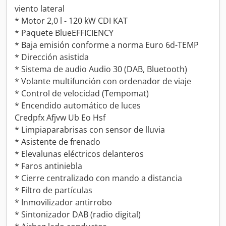
viento lateral
* Motor 2,0 l - 120 kW CDI KAT
* Paquete BlueEFFICIENCY
* Baja emisión conforme a norma Euro 6d-TEMP
* Dirección asistida
* Sistema de audio Audio 30 (DAB, Bluetooth)
* Volante multifunción con ordenador de viaje
* Control de velocidad (Tempomat)
* Encendido automático de luces
Credpfx Afjvw Ub Eo Hsf
* Limpiaparabrisas con sensor de lluvia
* Asistente de frenado
* Elevalunas eléctricos delanteros
* Faros antiniebla
* Cierre centralizado con mando a distancia
* Filtro de partículas
* Inmovilizador antirrobo
* Sintonizador DAB (radio digital)