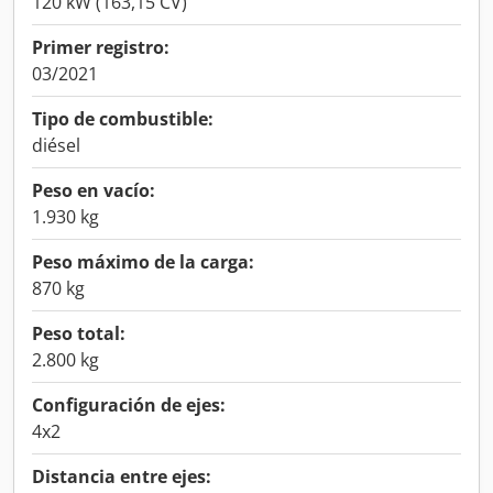
120 kW (163,15 CV)
Primer registro:
03/2021
Tipo de combustible:
diésel
Peso en vacío:
1.930 kg
Peso máximo de la carga:
870 kg
Peso total:
2.800 kg
Configuración de ejes:
4x2
Distancia entre ejes: