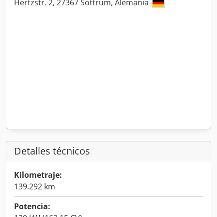
Hertzstr. 2, 27367 Sottrum, Alemania
Detalles técnicos
Kilometraje:
139.292 km
Potencia: