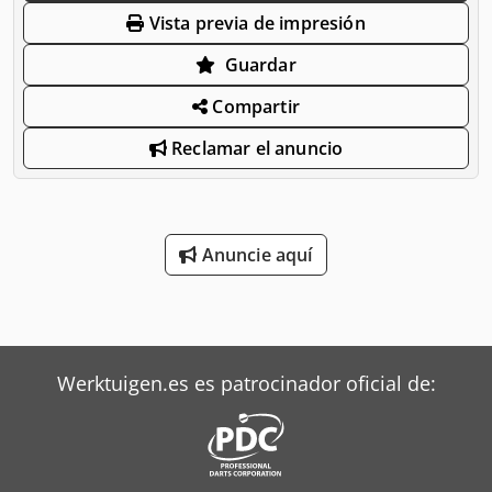
Vista previa de impresión
Guardar
Compartir
Reclamar el anuncio
Anuncie aquí
Werktuigen.es es patrocinador oficial de: