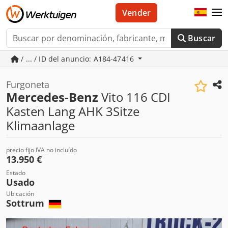
Vender
Buscar
/ ... / ID del anuncio: A184-47416
Furgoneta
Mercedes-Benz
Vito 116 CDI
Kasten Lang AHK 3Sitze
Klimaanlage
precio fijo IVA no incluído
13.950 €
Estado
Usado
Ubicación
Sottrum