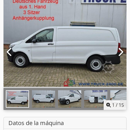
1
/
15
Datos de la máquina