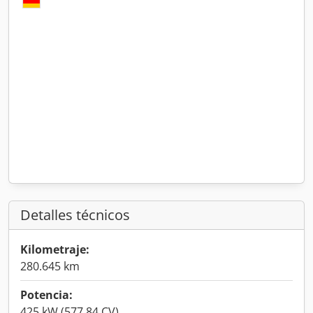
Detalles técnicos
Kilometraje:
280.645 km
Potencia:
425 kW (577,84 CV)