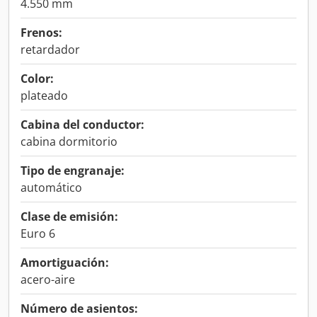
4.550 mm
Frenos:
retardador
Color:
plateado
Cabina del conductor:
cabina dormitorio
Tipo de engranaje:
automático
Clase de emisión:
Euro 6
Amortiguación:
acero-aire
Número de asientos: