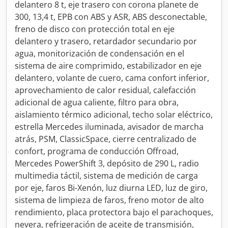
delantero 8 t, eje trasero con corona planete de
300, 13,4 t, EPB con ABS y ASR, ABS desconectable,
freno de disco con protección total en eje
delantero y trasero, retardador secundario por
agua, monitorización de condensación en el
sistema de aire comprimido, estabilizador en eje
delantero, volante de cuero, cama confort inferior,
aprovechamiento de calor residual, calefacción
adicional de agua caliente, filtro para obra,
aislamiento térmico adicional, techo solar eléctrico,
estrella Mercedes iluminada, avisador de marcha
atrás, PSM, ClassicSpace, cierre centralizado de
confort, programa de conducción Offroad,
Mercedes PowerShift 3, depósito de 290 L, radio
multimedia táctil, sistema de medición de carga
por eje, faros Bi-Xenón, luz diurna LED, luz de giro,
sistema de limpieza de faros, freno motor de alto
rendimiento, placa protectora bajo el parachoques,
nevera, refrigeración de aceite de transmisión,