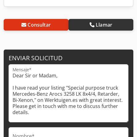
Consultar
Llamar
ENVIAR SOLICITUD
Mensaje*
Nombre*