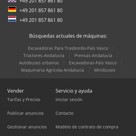
+49 201 857 861 80
+49 201 857 861 80
+49 201 857 861 80
Búsquedas actuales de máquinas:
Excavadoras Para Trasbordo-País Vasco
Tractores-Andalucía
Prensas-Andalucía
Autobuses urbanos
Excavadoras-País Vasco
Maquinaria Agrícola-Andalucía
Minibuses
Vender
Servicio y ayuda
Tarifas y Precios
Iniciar sesión
Publicar anuncios
Contacto
Gestionar anuncios
Modelo de contrato de compra