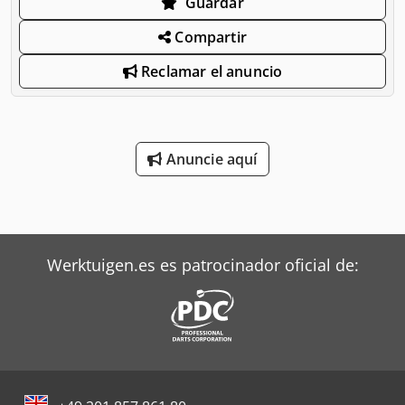
Guardar
Compartir
Reclamar el anuncio
Anuncie aquí
Werktuigen.es es patrocinador oficial de: