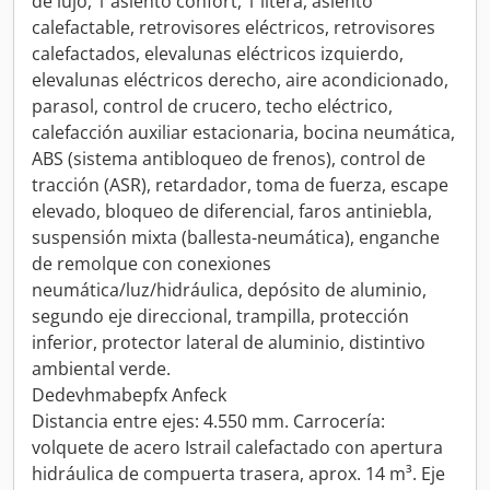
de lujo, 1 asiento confort, 1 litera, asiento
calefactable, retrovisores eléctricos, retrovisores
calefactados, elevalunas eléctricos izquierdo,
elevalunas eléctricos derecho, aire acondicionado,
parasol, control de crucero, techo eléctrico,
calefacción auxiliar estacionaria, bocina neumática,
ABS (sistema antibloqueo de frenos), control de
tracción (ASR), retardador, toma de fuerza, escape
elevado, bloqueo de diferencial, faros antiniebla,
suspensión mixta (ballesta-neumática), enganche
de remolque con conexiones
neumática/luz/hidráulica, depósito de aluminio,
segundo eje direccional, trampilla, protección
inferior, protector lateral de aluminio, distintivo
ambiental verde.
Dedevhmabepfx Anfeck
Distancia entre ejes: 4.550 mm. Carrocería:
volquete de acero Istrail calefactado con apertura
hidráulica de compuerta trasera, aprox. 14 m³. Eje