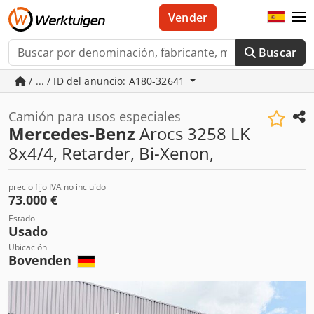
Vender
Buscar
/ ... / ID del anuncio: A180-32641
Camión para usos especiales
Mercedes-Benz
Arocs 3258 LK
8x4/4, Retarder, Bi-Xenon,
precio fijo IVA no incluído
73.000 €
Estado
Usado
Ubicación
Bovenden