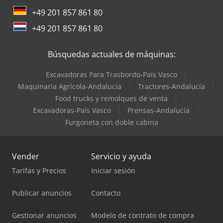
+49 201 857 861 80
+49 201 857 861 80
Búsquedas actuales de máquinas:
Excavadoras Para Trasbordo-País Vasco
Maquinaria Agrícola-Andalucía
Tractores-Andalucía
Food trucks y remolques de venta
Excavadoras-País Vasco
Prensas-Andalucía
Furgoneta con doble cabina
Vender
Servicio y ayuda
Tarifas y Precios
Iniciar sesión
Publicar anuncios
Contacto
Gestionar anuncios
Modelo de contrato de compra