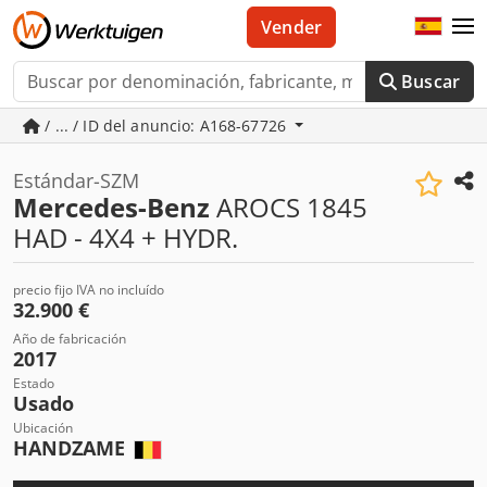
Vender
Buscar
/ ... / ID del anuncio: A168-67726
Estándar-SZM
Mercedes-Benz
AROCS 1845
HAD - 4X4 + HYDR.
precio fijo IVA no incluído
32.900 €
Año de fabricación
2017
Estado
Usado
Ubicación
HANDZAME