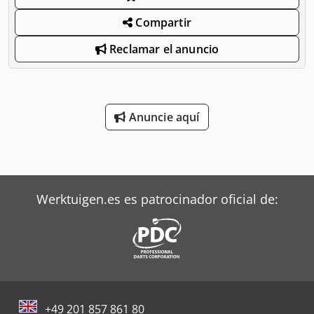
Compartir
Reclamar el anuncio
Anuncie aquí
Werktuigen.es es patrocinador oficial de:
+49 201 857 861 80