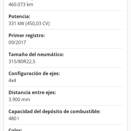
460.073 km
Potencia:
331 kW (450,03 CV)
Primer registro:
09/2017
Tamaño del neumático:
315/80R22,5
Configuración de ejes:
4x4
Distancia entre ejes:
3.900 mm
Capacidad del depósito de combustible:
480 l
Color: