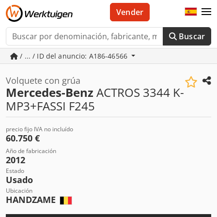
Vender
Buscar
/ ... / ID del anuncio: A186-46566
Volquete con grúa
Mercedes-Benz
ACTROS 3344 K-
MP3+FASSI F245
precio fijo IVA no incluído
60.750 €
Año de fabricación
2012
Estado
Usado
Ubicación
HANDZAME