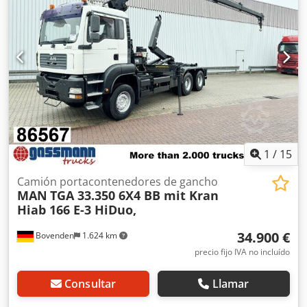
1
/
15
Camión portacontenedores de gancho
MAN
TGA 33.350 6X4 BB mit Kran
Hiab 166 E-3 HiDuo,
34.900 €
Bovenden
1.624 km
precio fijo IVA no incluído
Consultar
Llamar