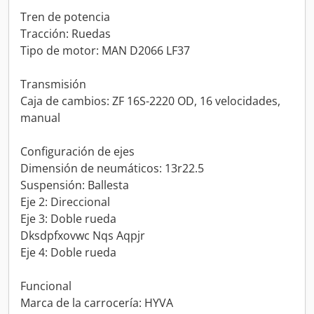
Tren de potencia
Tracción: Ruedas
Tipo de motor: MAN D2066 LF37
Transmisión
Caja de cambios: ZF 16S-2220 OD, 16 velocidades,
manual
Configuración de ejes
Dimensión de neumáticos: 13r22.5
Suspensión: Ballesta
Eje 2: Direccional
Eje 3: Doble rueda
Dksdpfxovwc Nqs Aqpjr
Eje 4: Doble rueda
Funcional
Marca de la carrocería: HYVA