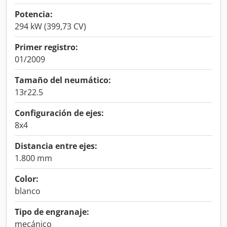
Potencia:
294 kW (399,73 CV)
Primer registro:
01/2009
Tamaño del neumático:
13r22.5
Configuración de ejes:
8x4
Distancia entre ejes:
1.800 mm
Color:
blanco
Tipo de engranaje:
mecánico