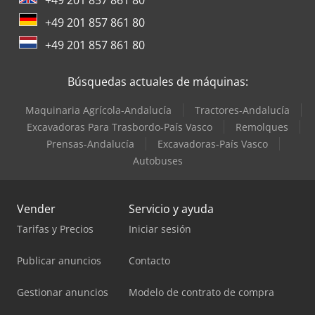
+49 201 857 861 80
+49 201 857 861 80
Búsquedas actuales de máquinas:
Maquinaria Agrícola-Andalucía
Tractores-Andalucía
Excavadoras Para Trasbordo-País Vasco
Remolques
Prensas-Andalucía
Excavadoras-País Vasco
Autobuses
Vender
Servicio y ayuda
Tarifas y Precios
Iniciar sesión
Publicar anuncios
Contacto
Gestionar anuncios
Modelo de contrato de compra