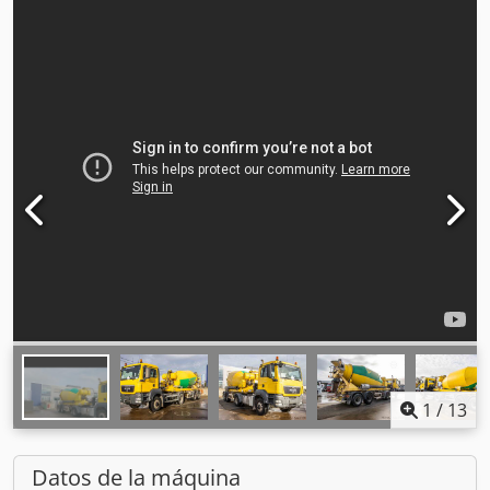
1
/
13
Datos de la máquina