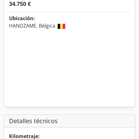
34.750 €
Ubicación:
HANDZAME, Bélgica
Detalles técnicos
Kilometraje: