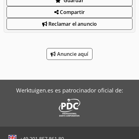
Guardar
Compartir
Reclamar el anuncio
Anuncie aquí
Werktuigen.es es patrocinador oficial de:
+49 201 857 861 80