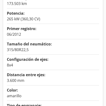
173.503 km
Potencia:
265 kW (360,30 CV)
Primer registro:
06/2012
Tamaño del neumático:
315/80R22,5
Configuración de ejes:
8x4
Distancia entre ejes:
3.600 mm
Color:
amarillo
Tipo de engranaje: