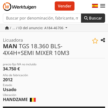
Vender
Buscar
/ ... / ID del anuncio: A184-46706
Licuadora
MAN
TGS 18.360 BLS-
4X4H+SEMI MIXER 10M3
precio fijo IVA no incluído
34.750 €
Año de fabricación
2012
Estado
Usado
Ubicación
HANDZAME