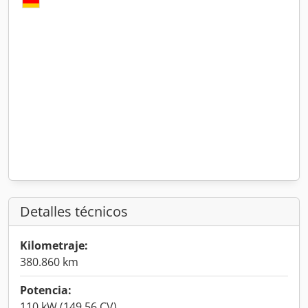
Detalles técnicos
Kilometraje:
380.860 km
Potencia:
110 kW (149,56 CV)