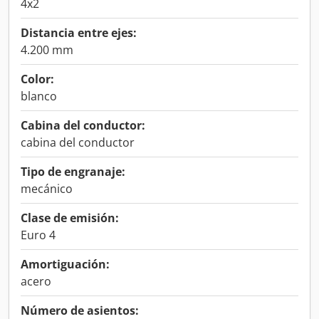
4x2
Distancia entre ejes:
4.200 mm
Color:
blanco
Cabina del conductor:
cabina del conductor
Tipo de engranaje:
mecánico
Clase de emisión:
Euro 4
Amortiguación:
acero
Número de asientos: