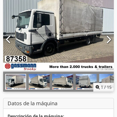
1
/
15
Datos de la máquina
Descripción de la máquina: