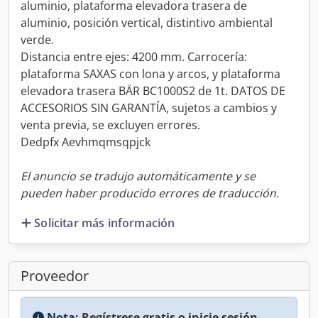
aluminio, plataforma elevadora trasera de
aluminio, posición vertical, distintivo ambiental
verde.
Distancia entre ejes: 4200 mm. Carrocería:
plataforma SAXAS con lona y arcos, y plataforma
elevadora trasera BÄR BC1000S2 de 1t. DATOS DE
ACCESORIOS SIN GARANTÍA, sujetos a cambios y
venta previa, se excluyen errores.
Dedpfx Aevhmqmsqpjck
El anuncio se tradujo automáticamente y se
pueden haber producido errores de traducción.
Solicitar más información
Proveedor
Nota:
Regístrese gratis o inicie sesión,