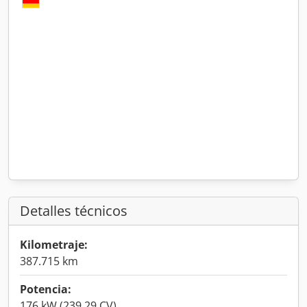
Detalles técnicos
Kilometraje:
387.715 km
Potencia:
176 kW (239,29 CV)