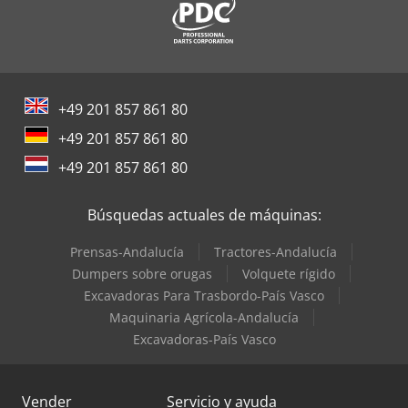
+49 201 857 861 80
+49 201 857 861 80
+49 201 857 861 80
Búsquedas actuales de máquinas:
Prensas-Andalucía
Tractores-Andalucía
Dumpers sobre orugas
Volquete rígido
Excavadoras Para Trasbordo-País Vasco
Maquinaria Agrícola-Andalucía
Excavadoras-País Vasco
Vender
Servicio y ayuda