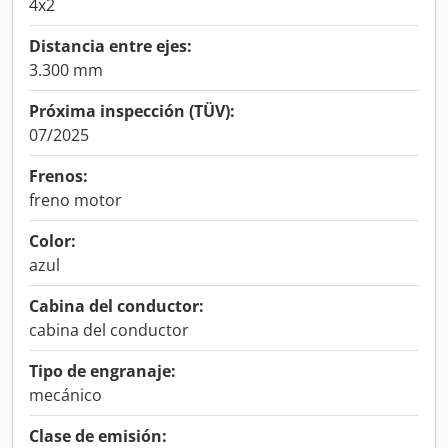
4x2
Distancia entre ejes:
3.300 mm
Próxima inspección (TÜV):
07/2025
Frenos:
freno motor
Color:
azul
Cabina del conductor:
cabina del conductor
Tipo de engranaje:
mecánico
Clase de emisión: