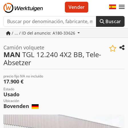
Vender
Buscar
/ ... / ID del anuncio: A180-33626
Camión volquete
MAN
TGL 12.240 4X2 BB, Tele-
Absetzer
precio fijo IVA no incluído
17.900 €
Estado
Usado
Ubicación
Bovenden