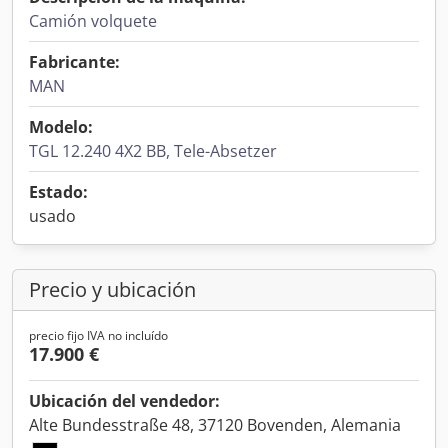
Camión volquete
Fabricante:
MAN
Modelo:
TGL 12.240 4X2 BB, Tele-Absetzer
Estado:
usado
Precio y ubicación
precio fijo IVA no incluído
17.900 €
Ubicación del vendedor:
Alte Bundesstraße 48, 37120 Bovenden, Alemania