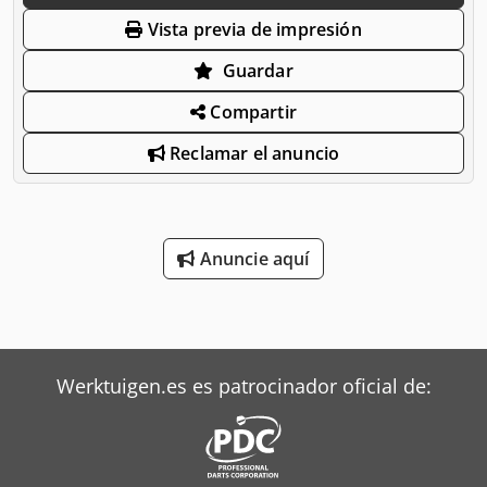
Vista previa de impresión
Guardar
Compartir
Reclamar el anuncio
Anuncie aquí
Werktuigen.es es patrocinador oficial de: