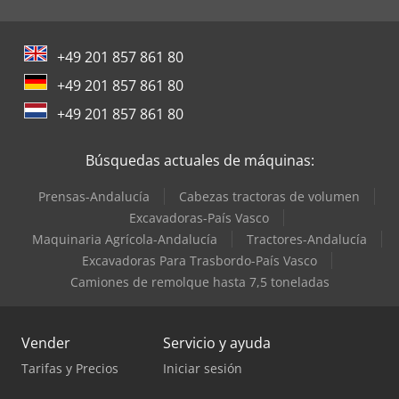
+49 201 857 861 80
+49 201 857 861 80
+49 201 857 861 80
Búsquedas actuales de máquinas:
Prensas-Andalucía
Cabezas tractoras de volumen
Excavadoras-País Vasco
Maquinaria Agrícola-Andalucía
Tractores-Andalucía
Excavadoras Para Trasbordo-País Vasco
Camiones de remolque hasta 7,5 toneladas
Vender
Servicio y ayuda
Tarifas y Precios
Iniciar sesión