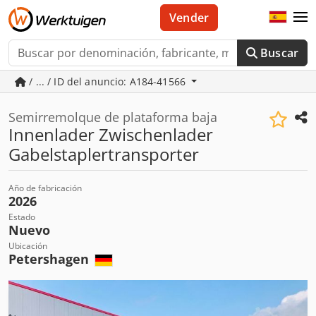
Vender
Buscar
/ ... / ID del anuncio: A184-41566
Semirremolque de plataforma baja
Innenlader Zwischenlader
Gabelstaplertransporter
Año de fabricación
2026
Estado
Nuevo
Ubicación
Petershagen