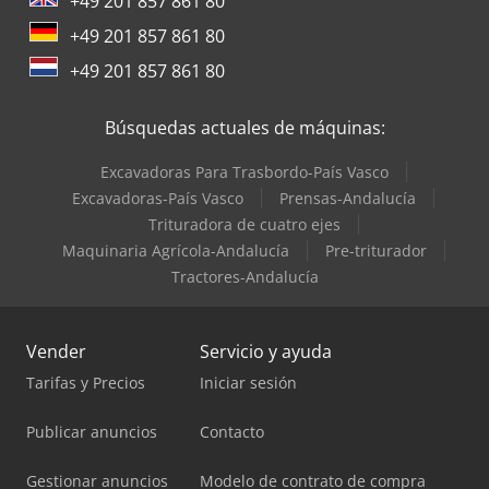
+49 201 857 861 80
+49 201 857 861 80
+49 201 857 861 80
Búsquedas actuales de máquinas:
Excavadoras Para Trasbordo-País Vasco
Excavadoras-País Vasco
Prensas-Andalucía
Trituradora de cuatro ejes
Maquinaria Agrícola-Andalucía
Pre-triturador
Tractores-Andalucía
Vender
Servicio y ayuda
Tarifas y Precios
Iniciar sesión
Publicar anuncios
Contacto
Gestionar anuncios
Modelo de contrato de compra