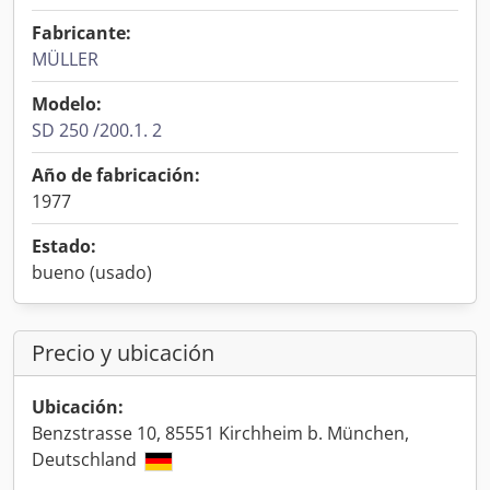
Fabricante:
MÜLLER
Modelo:
SD 250 /200.1. 2
Año de fabricación:
1977
Estado:
bueno (usado)
Precio y ubicación
Ubicación:
Benzstrasse 10, 85551 Kirchheim b. München,
Deutschland