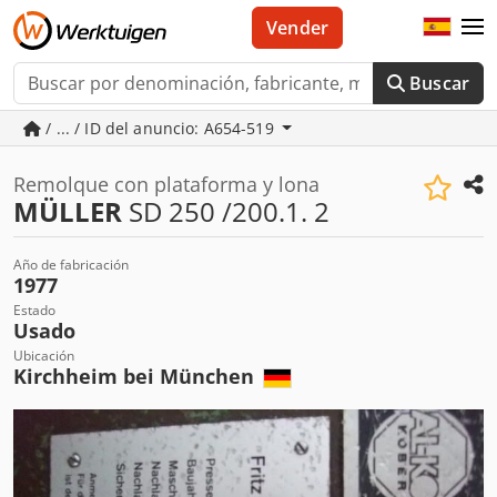
Vender
Buscar
/ ... / ID del anuncio: A654-519
Remolque con plataforma y lona
MÜLLER
SD 250 /200.1. 2
Año de fabricación
1977
Estado
Usado
Ubicación
Kirchheim bei München