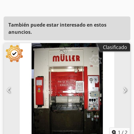
También puede estar interesado en estos
anuncios.
Clasificado
1
/
2