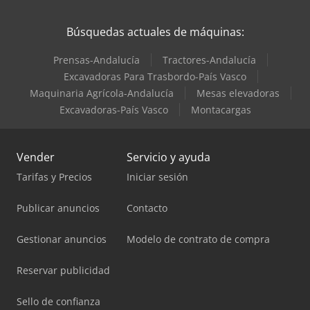
Búsquedas actuales de máquinas:
Prensas-Andalucía
Tractores-Andalucía
Excavadoras Para Trasbordo-País Vasco
Maquinaria Agrícola-Andalucía
Mesas elevadoras
Excavadoras-País Vasco
Montacargas
Vender
Servicio y ayuda
Tarifas y Precios
Iniciar sesión
Publicar anuncios
Contacto
Gestionar anuncios
Modelo de contrato de compra
Reservar publicidad
Sello de confianza