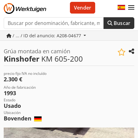
Vender
Buscar
/ ... / ID del anuncio: A208-04677
Grúa montada en camión
Kinshofer
KM 605-200
precio fijo IVA no incluído
2.300 €
Año de fabricación
1993
Estado
Usado
Ubicación
Bovenden