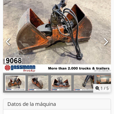
1
/
5
Datos de la máquina