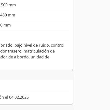
6.500 mm
.480 mm
60 mm
ionado, bajo nivel de ruido, control
ador trasero, matriculación de
ador de a bordo, unidad de
ón el 04.02.2025