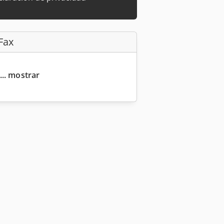
Fax
... mostrar