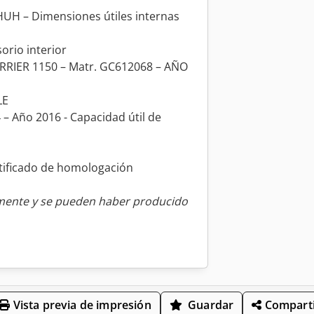
H – Dimensiones útiles internas
orio interior
RRIER 1150 – Matr. GC612068 – AÑO
LE
– Año 2016 - Capacidad útil de
tificado de homologación
amente y se pueden haber producido
Vista previa de impresión
Guardar
Comparti