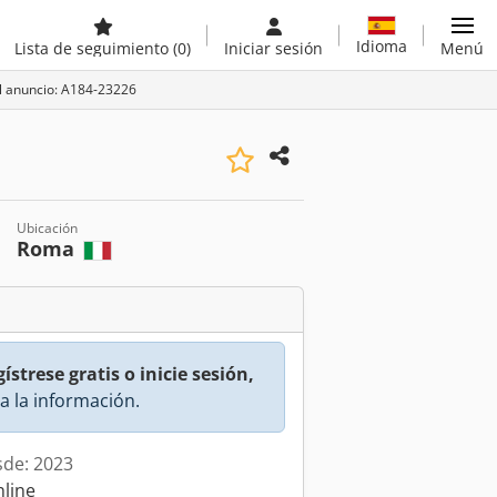
Idioma
Lista de seguimiento
(0)
Iniciar sesión
Menú
l anuncio: A184-23226
Ubicación
Roma
ístrese gratis o inicie sesión,
a la información.
sde: 2023
nline