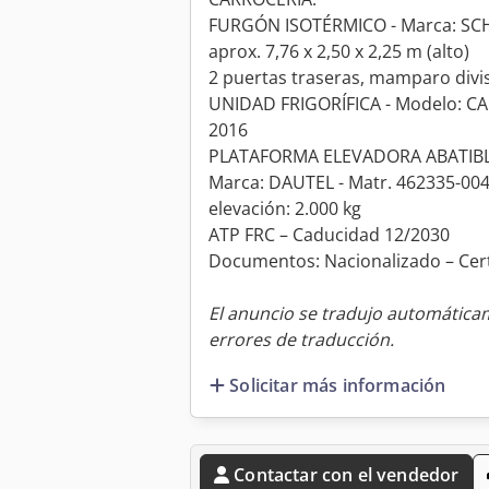
FURGÓN ISOTÉRMICO - Marca: SCHU
aprox. 7,76 x 2,50 x 2,25 m (alto)
2 puertas traseras, mamparo divis
UNIDAD FRIGORÍFICA - Modelo: CA
2016
PLATAFORMA ELEVADORA ABATIB
Marca: DAUTEL - Matr. 462335-004 
elevación: 2.000 kg
ATP FRC – Caducidad 12/2030
Documentos: Nacionalizado – Cer
El anuncio se tradujo automátic
errores de traducción.
Solicitar más información
Contactar con el vendedor