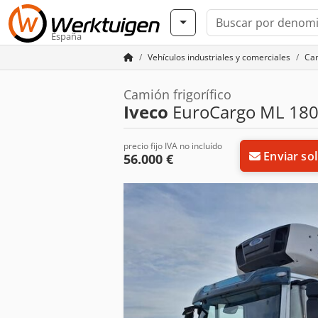
España
Vehículos industriales y comerciales
Cam
Camión frigorífico
Iveco
EuroCargo ML 180
precio fijo IVA no incluído
Enviar sol
56.000 €