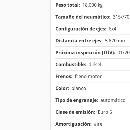
Peso total:
18.000 kg
Tamaño del neumático:
315//70
Configuración de ejes:
6x4
Distancia entre ejes:
5.670 mm
Próxima inspección (TÜV):
01/20
Combustible:
diésel
Frenos:
freno motor
Color:
blanco
Tipo de engranaje:
automático
Clase de emisión:
Euro 6
Amortiguación:
aire