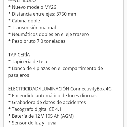
----VEHÍCULO
* Nuevo modelo MY26
* Distancia entre ejes: 3750 mm
* Cabina doble
* Transmisión manual
* Neumáticos dobles en el eje trasero
* Peso bruto 7,0 toneladas
TAPICERÍA
* Tapicería de tela
* Banco de 4 plazas en el compartimento de
pasajeros
ELECTRICIDAD/ILUMINACIÓN ConnectivityBox 4G
* Encendido automático de luces diurnas
* Grabadora de datos de accidentes
* Tacógrafo digital CE 4.1
* Batería de 12 V 105 Ah (AGM)
* Sensor de luz y lluvia