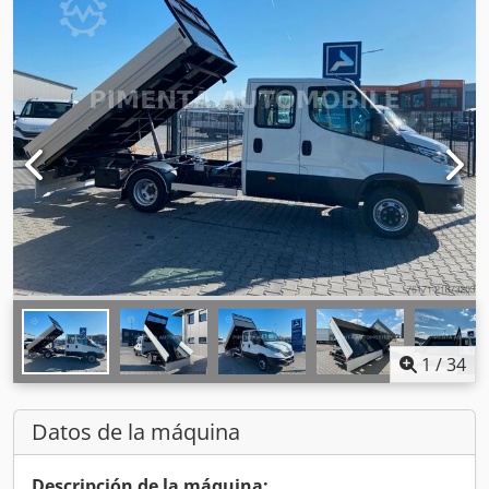
1
/
34
Datos de la máquina
Descripción de la máquina: