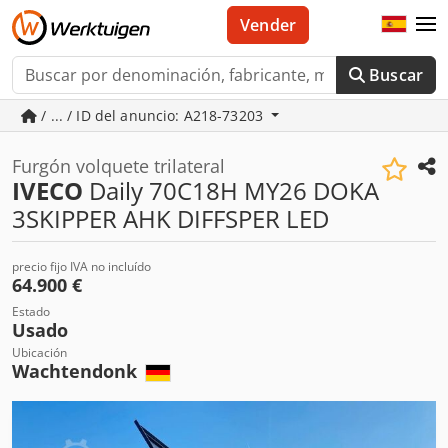
Vender
Buscar
/ ... / ID del anuncio: A218-73203
Furgón volquete trilateral
IVECO
Daily 70C18H MY26 DOKA
3SKIPPER AHK DIFFSPER LED
precio fijo IVA no incluído
64.900 €
Estado
Usado
Ubicación
Wachtendonk