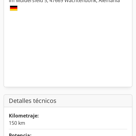
Im Müldersfeld 5, 47669 Wachtendonk, Alemania
Detalles técnicos
Kilometraje:
150 km
Potencia: