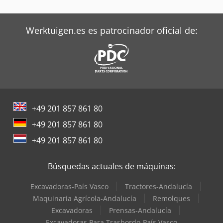
Werktuigen.es es patrocinador oficial de:
+49 201 857 861 80
+49 201 857 861 80
+49 201 857 861 80
Búsquedas actuales de máquinas:
Excavadoras-País Vasco
Tractores-Andalucía
Maquinaria Agrícola-Andalucía
Remolques
Excavadoras
Prensas-Andalucía
Excavadoras Para Trasbordo-País Vasco