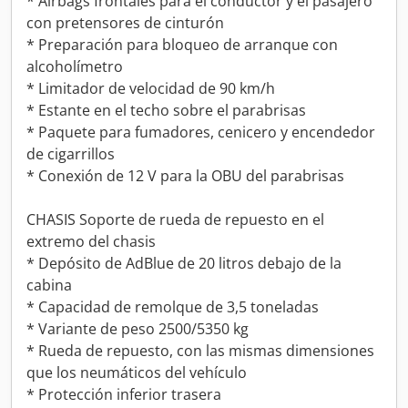
* Airbags frontales para el conductor y el pasajero
con pretensores de cinturón
* Preparación para bloqueo de arranque con
alcoholímetro
* Limitador de velocidad de 90 km/h
* Estante en el techo sobre el parabrisas
* Paquete para fumadores, cenicero y encendedor
de cigarrillos
* Conexión de 12 V para la OBU del parabrisas
CHASIS Soporte de rueda de repuesto en el
extremo del chasis
* Depósito de AdBlue de 20 litros debajo de la
cabina
* Capacidad de remolque de 3,5 toneladas
* Variante de peso 2500/5350 kg
* Rueda de repuesto, con las mismas dimensiones
que los neumáticos del vehículo
* Protección inferior trasera