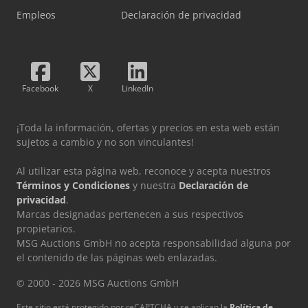
Empleos
Declaración de privacidad
Facebook
X
LinkedIn
¡Toda la información, ofertas y precios en esta web están
sujetos a cambio y no son vinculantes!
Al utilizar esta página web, reconoce y acepta nuestros
Términos y Condiciones
y nuestra
Declaración de
privacidad
.
Marcas designadas pertenecen a sus respectivos
propietarios.
MSG Auctions GmbH no acepta responsabilidad alguna por
el contenido de las páginas web enlazadas.
© 2000 - 2026 MSG Auctions GmbH
Este sitio está protegido por reCAPTCHA y se aplican la
Política de