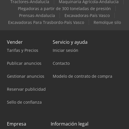
Tractores-Andalucía
Maquinaria Agrícola-Andalucía
Plegadoras a partir de 300 toneladas de presión
Prensas-Andalucía
Excavadoras-País Vasco
Excavadoras Para Trasbordo-País Vasco
Remolque silo
Vender
Servicio y ayuda
Tarifas y Precios
Iniciar sesión
Publicar anuncios
Contacto
Gestionar anuncios
Modelo de contrato de compra
Reservar publicidad
Sello de confianza
Empresa
Información legal