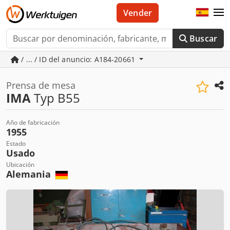
Vender
Buscar
/ ... / ID del anuncio: A184-20661
Prensa de mesa
IMA
Typ B55
Año de fabricación
1955
Estado
Usado
Ubicación
Alemania