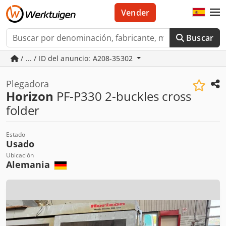
Vender
Buscar
/ ... / ID del anuncio: A208-35302
Plegadora
Horizon
PF-P330 2-buckles cross
folder
Estado
Usado
Ubicación
Alemania