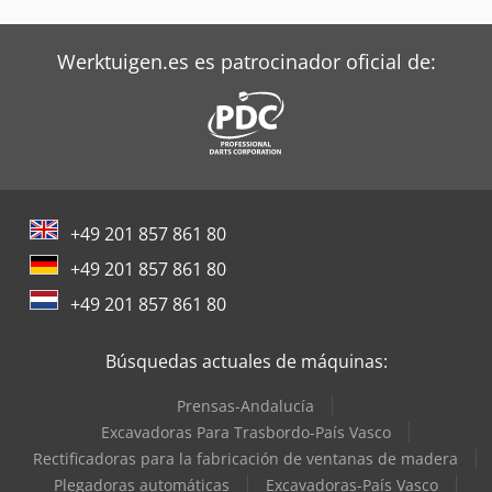
Werktuigen.es es patrocinador oficial de:
+49 201 857 861 80
+49 201 857 861 80
+49 201 857 861 80
Búsquedas actuales de máquinas:
Prensas-Andalucía
Excavadoras Para Trasbordo-País Vasco
Rectificadoras para la fabricación de ventanas de madera
Plegadoras automáticas
Excavadoras-País Vasco