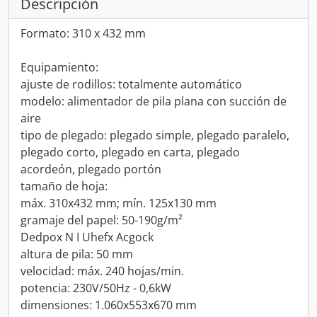
Descripción
Formato: 310 x 432 mm
Equipamiento:
ajuste de rodillos: totalmente automático
modelo: alimentador de pila plana con succión de
aire
tipo de plegado: plegado simple, plegado paralelo,
plegado corto, plegado en carta, plegado
acordeón, plegado portón
tamaño de hoja:
máx. 310x432 mm; mín. 125x130 mm
gramaje del papel: 50-190g/m²
Dedpox N I Uhefx Acgock
altura de pila: 50 mm
velocidad: máx. 240 hojas/min.
potencia: 230V/50Hz - 0,6kW
dimensiones: 1.060x553x670 mm