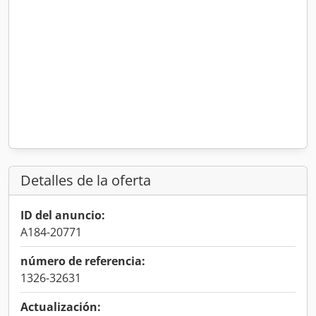
Detalles de la oferta
ID del anuncio:
A184-20771
número de referencia:
1326-32631
Actualización: