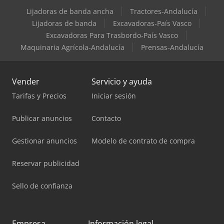
Lijadoras de banda ancha
Tractores-Andalucía
Lijadoras de banda
Excavadoras-País Vasco
Excavadoras Para Trasbordo-País Vasco
Maquinaria Agrícola-Andalucía
Prensas-Andalucía
Vender
Servicio y ayuda
Tarifas y Precios
Iniciar sesión
Publicar anuncios
Contacto
Gestionar anuncios
Modelo de contrato de compra
Reservar publicidad
Sello de confianza
Empresa
Información legal