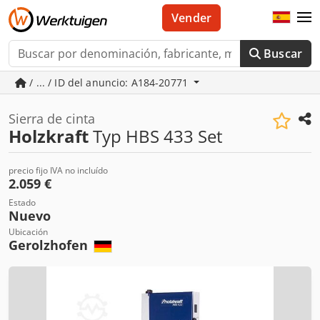
Vender
Buscar
/ ... / ID del anuncio: A184-20771
Sierra de cinta
Holzkraft
Typ HBS 433 Set
precio fijo IVA no incluído
2.059 €
Estado
Nuevo
Ubicación
Gerolzhofen