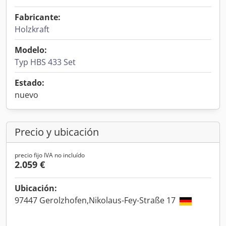
Fabricante:
Holzkraft
Modelo:
Typ HBS 433 Set
Estado:
nuevo
Precio y ubicación
precio fijo IVA no incluído
2.059 €
Ubicación:
97447 Gerolzhofen,Nikolaus-Fey-Straße 17