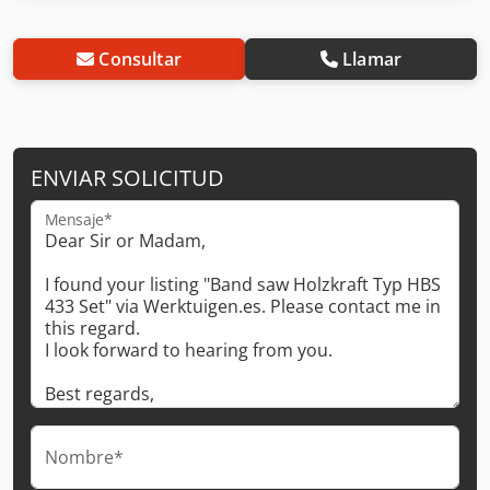
Consultar
Llamar
ENVIAR SOLICITUD
Mensaje*
Nombre*