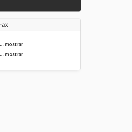
Fax
... mostrar
... mostrar