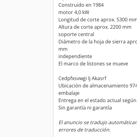
Construido en 1984
motor 4,0 kW
Longitud de corte aprox. 5300 m
Altura de corte aprox. 2200 mm
soporte central
Diámetro de la hoja de sierra apr
mm
independiente
El marco de listones se mueve
Cedpfxsvwgi Ij Akasrf
Ubicación de almacenamiento 9744
embalaje
Entrega en el estado actual según
Sin garantía ni garantía
El anuncio se tradujo automátic
errores de traducción.