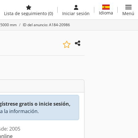
Idioma
Lista de seguimiento
(0)
Iniciar sesión
Menú
de 5000 mm
ID del anuncio: A184-20986
ístrese gratis o inicie sesión,
a la información.
sde: 2005
online