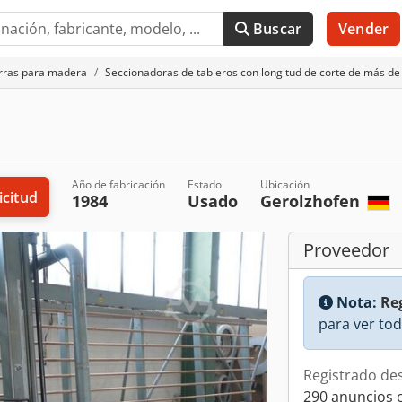
Buscar
Vender
rras para madera
Seccionadoras de tableros con longitud de corte de más 
Año de fabricación
Estado
Ubicación
icitud
1984
Usado
Gerolzhofen
Proveedor
Nota:
Reg
para ver tod
Registrado de
290 anuncios 