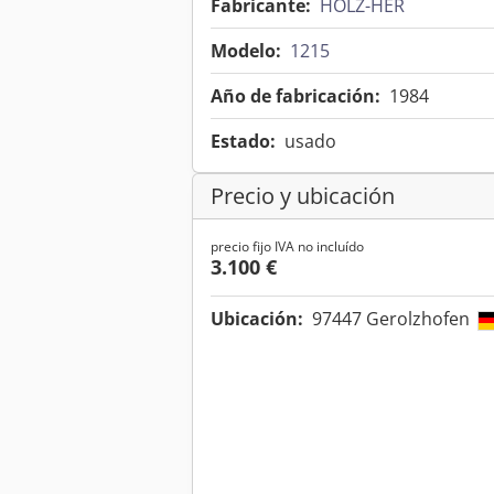
Fabricante:
HOLZ-HER
Modelo:
1215
Año de fabricación:
1984
Estado:
usado
Precio y ubicación
precio fijo IVA no incluído
3.100 €
Ubicación:
97447 Gerolzhofen