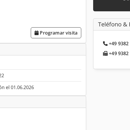
Teléfono & 
Programar visita
+49 9382 
+49 9382 
22
ón el 01.06.2026