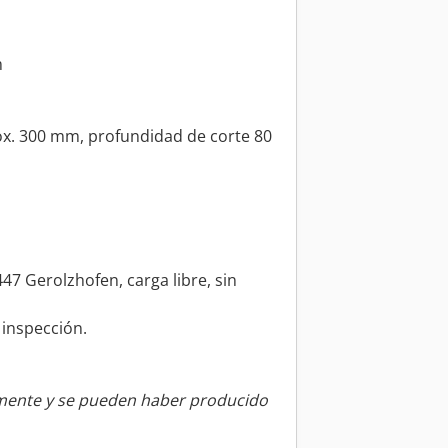
m
ox. 300 mm, profundidad de corte 80
7 Gerolzhofen, carga libre, sin
 inspección.
amente y se pueden haber producido