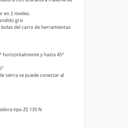
r en 2 niveles.
undido gris
e bolas del carro de herramientas
5° horizontalmente y hasta 45°
5°
 de sierra se puede conectar al
tadora tipo ZS 135 N