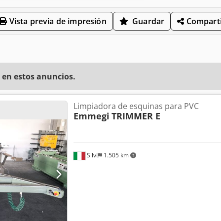
Vista previa de impresión
Guardar
Comparti
 en estos anuncios.
Limpiadora de esquinas para PVC
Emmegi
TRIMMER E
Silvi
1.505 km