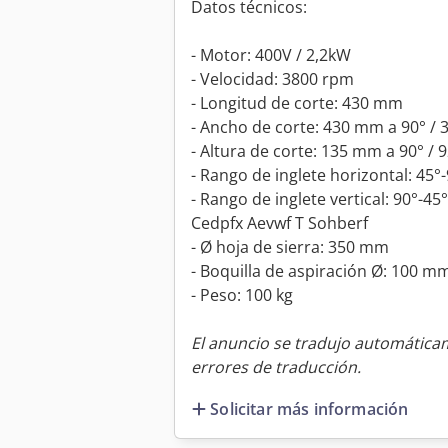
Datos técnicos:
- Motor: 400V / 2,2kW
- Velocidad: 3800 rpm
- Longitud de corte: 430 mm
- Ancho de corte: 430 mm a 90° /
- Altura de corte: 135 mm a 90° /
- Rango de inglete horizontal: 45°
- Rango de inglete vertical: 90°-45°
Cedpfx Aevwf T Sohberf
- Ø hoja de sierra: 350 mm
- Boquilla de aspiración Ø: 100 m
- Peso: 100 kg
El anuncio se tradujo automátic
errores de traducción.
Solicitar más información