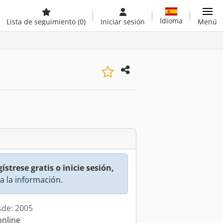
Idioma
Lista de seguimiento
(0)
Iniciar sesión
Menú
ístrese gratis o inicie sesión,
a la información.
sde: 2005
online