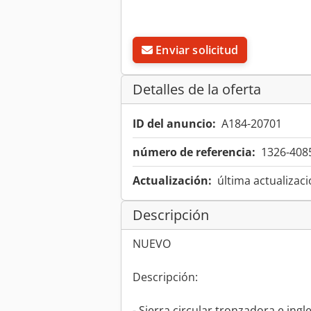
Enviar solicitud
Detalles de la oferta
ID del anuncio:
A184-20701
número de referencia:
1326-408
Actualización:
última actualizaci
Descripción
NUEVO
Descripción:
- Sierra circular tronzadora e in