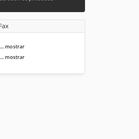
Fax
... mostrar
... mostrar