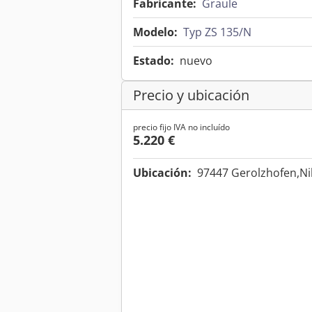
Fabricante:
Graule
Modelo:
Typ ZS 135/N
Estado:
nuevo
Precio y ubicación
precio fijo IVA no incluído
5.220 €
Ubicación:
97447 Gerolzhofen,Ni