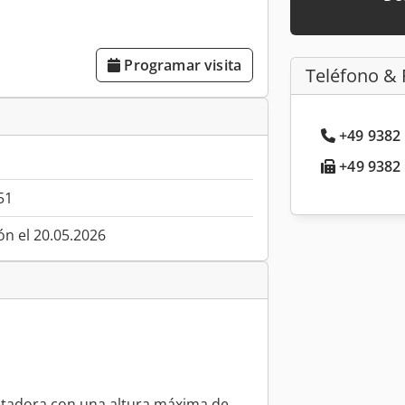
Programar visita
Teléfono & 
+49 9382 
+49 9382 
51
ón el 20.05.2026
gletadora con una altura máxima de