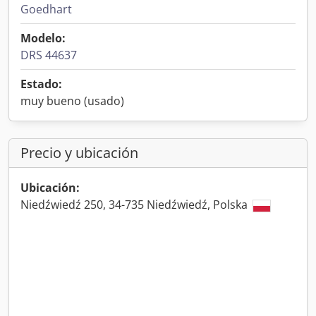
Goedhart
Modelo:
DRS 44637
Estado:
muy bueno (usado)
Precio y ubicación
Ubicación:
Niedźwiedź 250, 34-735 Niedźwiedź, Polska