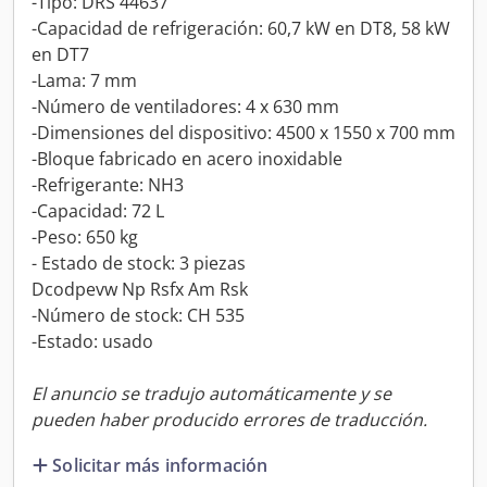
-Tipo: DRS 44637
-Capacidad de refrigeración: 60,7 kW en DT8, 58 kW
en DT7
-Lama: 7 mm
-Número de ventiladores: 4 x 630 mm
-Dimensiones del dispositivo: 4500 x 1550 x 700 mm
-Bloque fabricado en acero inoxidable
-Refrigerante: NH3
-Capacidad: 72 L
-Peso: 650 kg
- Estado de stock: 3 piezas
Dcodpevw Np Rsfx Am Rsk
-Número de stock: CH 535
-Estado: usado
El anuncio se tradujo automáticamente y se
pueden haber producido errores de traducción.
Solicitar más información