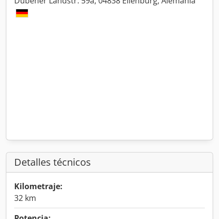
Dübener Landstr. 59a, 04838 Eilenburg, Alemania
Detalles técnicos
Kilometraje:
32 km
Potencia: