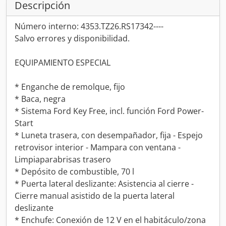
Descripción
Número interno: 4353.TZ26.RS17342----
Salvo errores y disponibilidad.
EQUIPAMIENTO ESPECIAL
* Enganche de remolque, fijo
* Baca, negra
* Sistema Ford Key Free, incl. función Ford Power-
Start
* Luneta trasera, con desempañador, fija - Espejo
retrovisor interior - Mampara con ventana -
Limpiaparabrisas trasero
* Depósito de combustible, 70 l
* Puerta lateral deslizante: Asistencia al cierre -
Cierre manual asistido de la puerta lateral
deslizante
* Enchufe: Conexión de 12 V en el habitáculo/zona