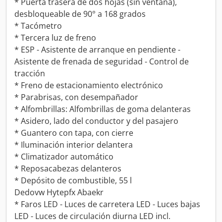
* Puerta trasera de dos hojas (sin ventana),
desbloqueable de 90° a 168 grados
* Tacómetro
* Tercera luz de freno
* ESP - Asistente de arranque en pendiente -
Asistente de frenada de seguridad - Control de
tracción
* Freno de estacionamiento electrónico
* Parabrisas, con desempañador
* Alfombrillas: Alfombrillas de goma delanteras
* Asidero, lado del conductor y del pasajero
* Guantero con tapa, con cierre
* Iluminación interior delantera
* Climatizador automático
* Reposacabezas delanteros
* Depósito de combustible, 55 l
Dedovw Hytepfx Abaekr
* Faros LED - Luces de carretera LED - Luces bajas
LED - Luces de circulación diurna LED incl.