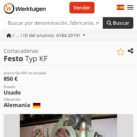
Vender
Buscar
/ ... / ID del anuncio: A184-20191
Cortacadenas
Festo
Typ KF
precio fijo IVA no incluído
850 €
Estado
Usado
Ubicación
Alemania