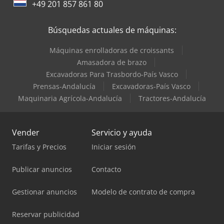
+49 201 857 861 80
Búsquedas actuales de máquinas:
Máquinas enrolladoras de croissants
Amasadora de brazo
Excavadoras Para Trasbordo-País Vasco
Prensas-Andalucía
Excavadoras-País Vasco
Maquinaria Agrícola-Andalucía
Tractores-Andalucía
Vender
Servicio y ayuda
Tarifas y Precios
Iniciar sesión
Publicar anuncios
Contacto
Gestionar anuncios
Modelo de contrato de compra
Reservar publicidad