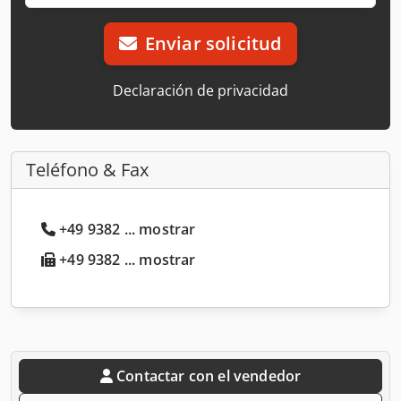
Enviar solicitud
Declaración de privacidad
Teléfono & Fax
+49 9382 ... mostrar
+49 9382 ... mostrar
Contactar con el vendedor