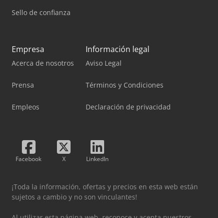
Sello de confianza
Empresa
Información legal
Acerca de nosotros
Aviso Legal
Prensa
Términos y Condiciones
Empleos
Declaración de privacidad
Facebook
X
LinkedIn
¡Toda la información, ofertas y precios en esta web están
sujetos a cambio y no son vinculantes!
Al utilizar esta página web, reconoce y acepta nuestros