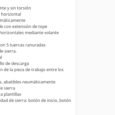
te y sin torsión
y horizontal
eumáticamente
le con extensión de tope
a horizontales mediante volante
con 5 tuercas ranuradas
e sierra.
al
illo de descarga
n de la pieza de trabajo entre los
es, abatibles neumáticamente
e sierra
a plantillas
dad de sierra: botón de inicio, botón