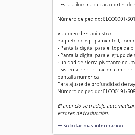
- Escala iluminada para cortes de s
Número de pedido: ELCO0001/S0
Volumen de suministro:
Paquete de equipamiento I, comp
- Pantalla digital para el tope de 
- Pantalla digital para el grupo d
- unidad de sierra pivotante neum
- Sistema de puntuación con boqui
pantalla numérica
Para ajuste de profundidad de ray
Número de pedido: ELCO0191/S0
El anuncio se tradujo automátic
errores de traducción.
Solicitar más información