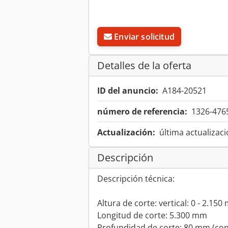
Enviar solicitud
Detalles de la oferta
ID del anuncio:
A184-20521
número de referencia:
1326-476
Actualización:
última actualizaci
Descripción
Descripción técnica:
Altura de corte: vertical: 0 - 2.15
Longitud de corte: 5.300 mm
Profundidad de corte: 80 mm (co