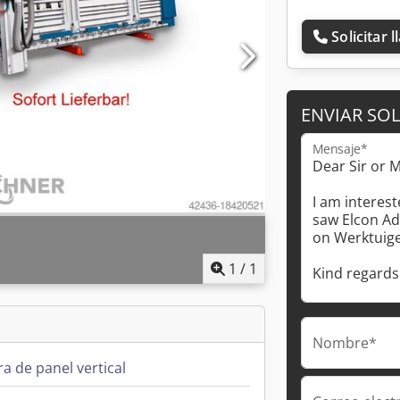
Solicitar 
ENVIAR SOL
Mensaje*
1
/
1
Nombre*
ra de panel vertical