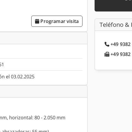
Programar visita
Teléfono & 
+49 9382 
+49 9382 
51
ón el 03.02.2025
0 mm, horizontal: 80 - 2.050 mm
n abrazaderas: 55 mm)