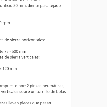
orificio 30 mm, diente para tejado
00 rpm.
s de sierra horizontales:
 de 75 - 500 mm
 de sierra verticales:
1 x 120 mm
ompuesto por: 2 pinzas neumáticas,
verticales sobre un tornillo de bolas
eras llevan placas que pesan