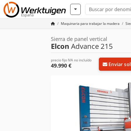
España
Maquinaria para trabajar la madera
Sie
Sierra de panel vertical
Elcon
Advance 215
precio fijo IVA no incluído
Enviar sol
49.990 €