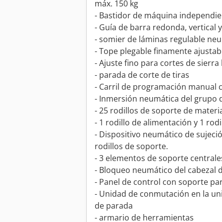
máx. 150 kg
- Bastidor de máquina independien
- Guía de barra redonda, vertical 
- somier de láminas regulable n
- Tope plegable finamente ajustab
- Ajuste fino para cortes de sierr
- parada de corte de tiras
- Carril de programación manual 
- Inmersión neumática del grupo d
- 25 rodillos de soporte de materi
- 1 rodillo de alimentación y 1 rod
- Dispositivo neumático de sujeció
rodillos de soporte.
- 3 elementos de soporte central
- Bloqueo neumático del cabezal d
- Panel de control con soporte par
- Unidad de conmutación en la uni
de parada
- armario de herramientas