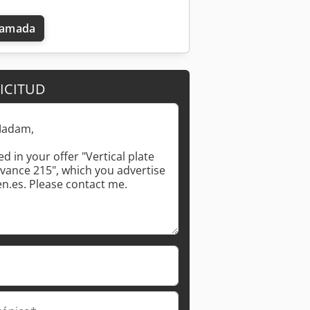
llamada
ICITUD
Pedir más fotos