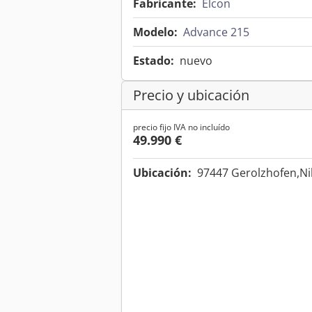
Fabricante:
Elcon
Modelo:
Advance 215
Estado:
nuevo
Precio y ubicación
precio fijo IVA no incluído
49.990 €
Ubicación:
97447 Gerolzhofen,Ni