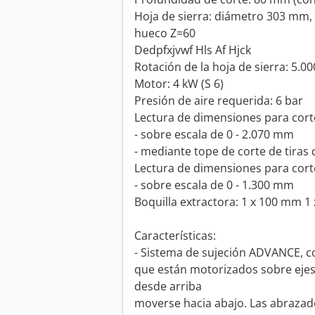
Hoja de sierra: diámetro 303 mm, 
hueco Z=60
Dedpfxjvwf Hls Af Hjck
Rotación de la hoja de sierra: 5.0
Motor: 4 kW (S 6)
Presión de aire requerida: 6 bar
Lectura de dimensiones para corte
- sobre escala de 0 - 2.070 mm
- mediante tope de corte de tiras
Lectura de dimensiones para cortes
- sobre escala de 0 - 1.300 mm
Boquilla extractora: 1 x 100 mm 
Características:
- Sistema de sujeción ADVANCE, c
que están motorizados sobre ejes 
desde arriba
moverse hacia abajo. Las abrazad