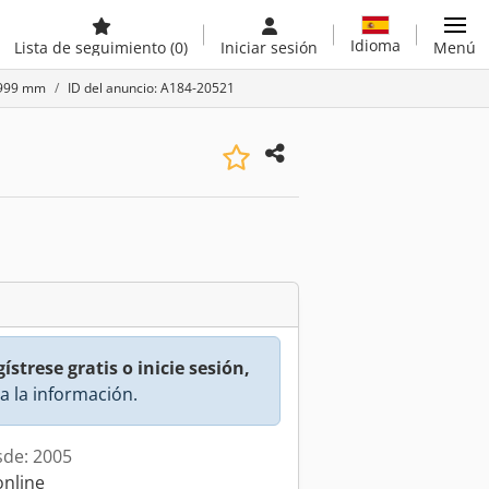
Idioma
Lista de seguimiento
(0)
Iniciar sesión
Menú
-3999 mm
ID del anuncio: A184-20521
ístrese gratis o inicie sesión,
a la información.
sde: 2005
online