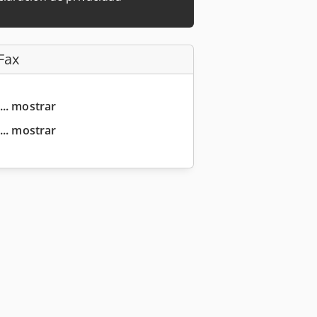
Fax
... mostrar
... mostrar