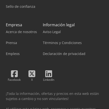
Sello de confianza
Empresa
Información legal
Acerca de nosotros
Aviso Legal
Prensa
Términos y Condiciones
Empleos
Declaración de privacidad
Facebook
X
LinkedIn
¡Toda la información, ofertas y precios en esta web están
sujetos a cambio y no son vinculantes!
Al utilizar esta página web, reconoce y acepta nuestros