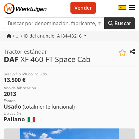
Vender
Buscar
/ ... / ID del anuncio: A184-48216
Tractor estándar
DAF
XF 460 FT Space Cab
precio fijo IVA no incluído
13.500 €
Año de fabricación
2013
Estado
Usado
(totalmente funcional)
Ubicación
Paliano