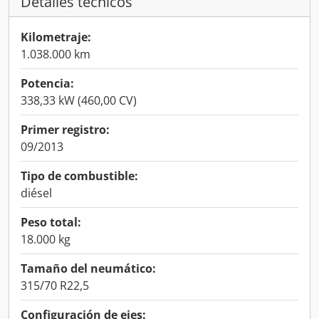
Detalles técnicos
Kilometraje:
1.038.000 km
Potencia:
338,33 kW (460,00 CV)
Primer registro:
09/2013
Tipo de combustible:
diésel
Peso total:
18.000 kg
Tamaño del neumático:
315/70 R22,5
Configuración de ejes: