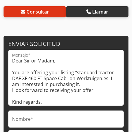
Consultar
Llamar
ENVIAR SOLICITUD
Mensaje*
Nombre*