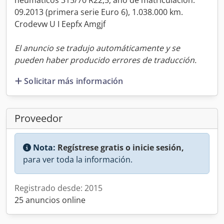
neumáticos 315/70 R22,5, año de matriculación:
09.2013 (primera serie Euro 6), 1.038.000 km.
Crodevw U I Eepfx Amgjf
El anuncio se tradujo automáticamente y se
pueden haber producido errores de traducción.
Solicitar más información
Proveedor
Nota:
Regístrese gratis o inicie sesión,
para ver toda la información.
Registrado desde: 2015
25 anuncios online