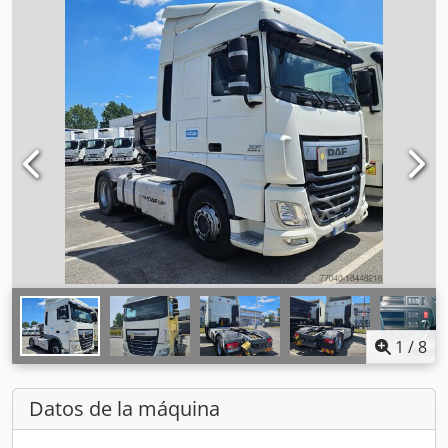
1
/
8
Datos de la máquina