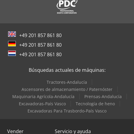
+49 201 857 861 80
+49 201 857 861 80
+49 201 857 861 80
Búsquedas actuales de máquinas:
Tractores-Andalucía
Ascensores de almacenamiento / Paternóster
Maquinaria Agrícola-Andalucía
Prensas-Andalucía
Excavadoras-País Vasco
Tecnología de heno
Excavadoras Para Trasbordo-País Vasco
Vender
Servicio y ayuda