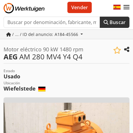
Vender
Buscar
/ ... / ID del anuncio: A184-45566
Motor eléctrico 90 kW 1480 rpm
AEG
AM 280 MV4 Y4 Q4
Estado
Usado
Ubicación
Wiefelstede