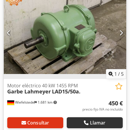
1
/
5
Motor eléctrico 40 kW 1455 RPM
Garbe Lahmeyer
LAD15/50a.
450 €
Wiefelstede
1.681 km
precio fijo IVA no incluído
Consultar
Llamar