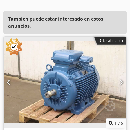
También puede estar interesado en estos
anuncios.
Clasificado
1
/
8