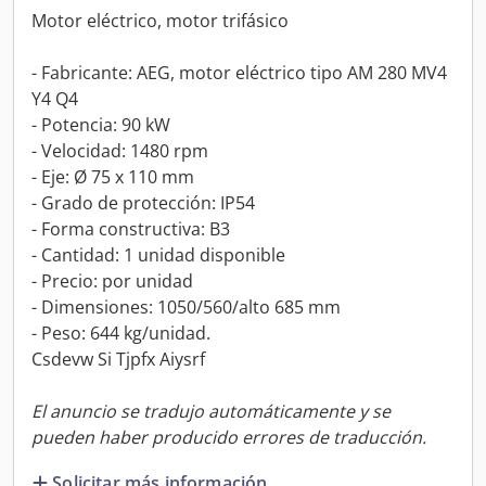
Motor eléctrico, motor trifásico
- Fabricante: AEG, motor eléctrico tipo AM 280 MV4
Y4 Q4
- Potencia: 90 kW
- Velocidad: 1480 rpm
- Eje: Ø 75 x 110 mm
- Grado de protección: IP54
- Forma constructiva: B3
- Cantidad: 1 unidad disponible
- Precio: por unidad
- Dimensiones: 1050/560/alto 685 mm
- Peso: 644 kg/unidad.
Csdevw Si Tjpfx Aiysrf
El anuncio se tradujo automáticamente y se
pueden haber producido errores de traducción.
Solicitar más información