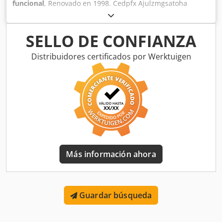
funcional
, Renovado en 1998. Cedpfx Ajulzmgsatoha
SELLO DE CONFIANZA
Distribuidores certificados por Werktuigen
Más información ahora
Guardar búsqueda