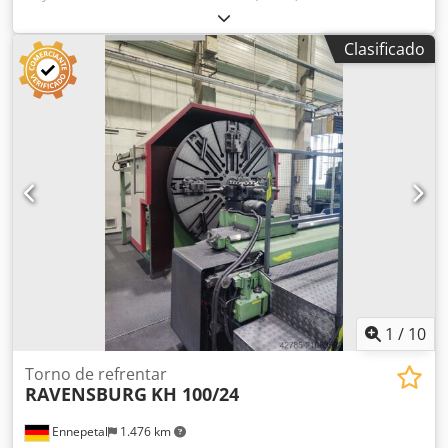
Clasificado
1
/
10
Torno de refrentar
RAVENSBURG
KH 100/24
Ennepetal
1.476 km