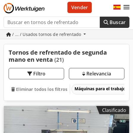
Vender
Buscar
/ ... / Usados tornos de refrentado
Tornos de refrentado de segunda
mano en venta
(21)
Filtro
Relevancia
Máquinas para el trabajo d
Eliminar todos los filtros
Clasificado