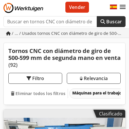
Vender
Buscar
/ ... / Usados tornos CNC con diámetro de giro de 500-599
Tornos CNC con diámetro de giro de
500-599 mm de segunda mano en venta
(92)
Filtro
Relevancia
Máquinas para el trabajo d
Eliminar todos los filtros
Clasificado