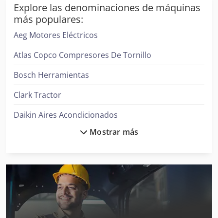
Explore las denominaciones de máquinas
más populares:
Aeg Motores Eléctricos
Atlas Copco Compresores De Tornillo
Bosch Herramientas
Clark Tractor
Daikin Aires Acondicionados
Mostrar más
Donaldson Filtros
Ge Ultrasonido
Hp Impresoras
Hp Impresoras 3D
Ingersoll Rand Compresores