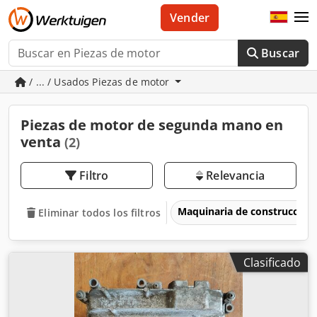
Vender
Buscar
/ ... / Usados Piezas de motor
Piezas de motor de segunda mano en
venta
(2)
Filtro
Relevancia
Maquinaria de construcción
Eliminar todos los filtros
Clasificado