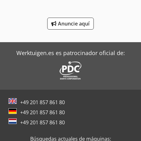
Siemens Motores Eléctricos
Anuncie aquí
Still Tractor
Terberg Tractor
Zeppelin Silos
Werktuigen.es es patrocinador oficial de:
+49 201 857 861 80
+49 201 857 861 80
+49 201 857 861 80
Búsquedas actuales de máquinas: