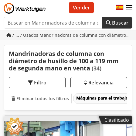
Vender
Buscar
/ ... / Usados Mandrinadoras de columna con diámetro de 
Mandrinadoras de columna con
diámetro de husillo de 100 a 119 mm
de segunda mano en venta
(34)
Filtro
Relevancia
Máquinas para el trabajo d
Eliminar todos los filtros
Clasificado