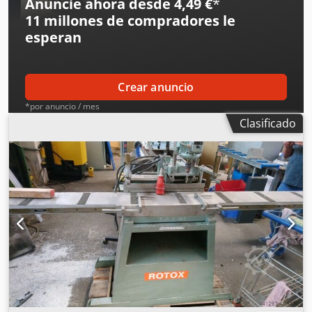
Anuncie ahora desde 4,49 €
*
11 millones de compradores
le
esperan
Crear anuncio
*por anuncio / mes
Clasificado