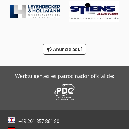
Siemens Motores Eléctricos
Steyr Tractores
Still Tractor
Terberg Tractor
Anuncie aquí
Toyota Tractor
Valtra Tractores
Werktuigen.es es patrocinador oficial de:
+49 201 857 861 80