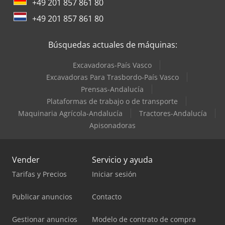
+49 201 857 861 80
+49 201 857 861 80
Búsquedas actuales de máquinas:
Excavadoras-País Vasco
Excavadoras Para Trasbordo-País Vasco
Prensas-Andalucía
Plataformas de trabajo o de transporte
Maquinaria Agrícola-Andalucía
Tractores-Andalucía
Apisonadoras
Vender
Servicio y ayuda
Tarifas y Precios
Iniciar sesión
Publicar anuncios
Contacto
Gestionar anuncios
Modelo de contrato de compra