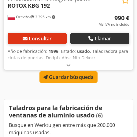
ROTOX
KBG 192
990 €
Ostrożne
2.395 km
VB IVA no incluído
Consultar
Llamar
Año de fabricación:
1996
, Estado:
usado
, Taladradora para
cintas de puertas. Dodpfx Ahsc Nin Dekokr
Guardar búsqueda
Taladros para la fabricación de
ventanas de aluminio usado
(6)
Busque en Werktuigen entre más que 200.000
máquinas usadas.