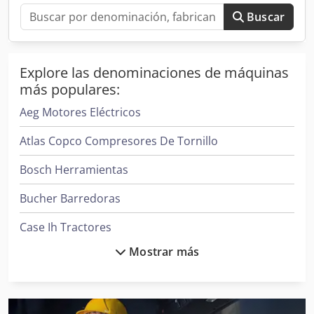
Buscar
Explore las denominaciones de máquinas
más populares:
Aeg Motores Eléctricos
Atlas Copco Compresores De Tornillo
Bosch Herramientas
Bucher Barredoras
Case Ih Tractores
Mostrar más
Clark Tractor
Daikin Aires Acondicionados
Donaldson Filtros