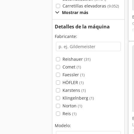
Carretillas elevadoras
(9.052)
Mostrar más
Detalles de la máquina
Fabricante:
Reishauer
(31)
Comet
(1)
Faessler
(1)
HÖFLER
(1)
Karstens
(1)
Klingelnberg
(1)
Norton
(1)
Reis
(1)
Modelo: