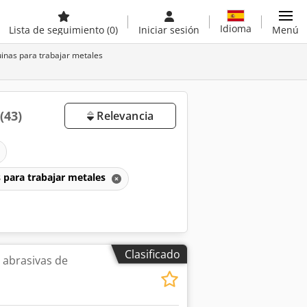
Idioma
Lista de seguimiento
(0)
Iniciar sesión
Menú
inas para trabajar metales
(43)
Relevancia
 para trabajar metales
Clasificado
 abrasivas de