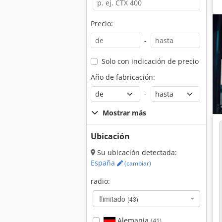
Precio:
-
Solo con indicación de precio
Año de fabricación:
-
Mostrar más
Ubicación
Su ubicación detectada:
España
(cambiar)
radio:
Ilimitado
(43)
Alemania
(41)