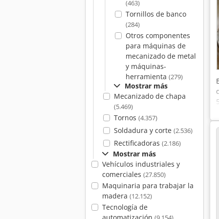
(463)
Tornillos de banco
(284)
Otros componentes
para máquinas de
mecanizado de metal
y máquinas-
herramienta
(279)
Mostrar más
Mecanizado de chapa
(5.469)
Tornos
(4.357)
Soldadura y corte
(2.536)
Rectificadoras
(2.186)
Mostrar más
Vehículos industriales y
comerciales
(27.850)
Maquinaria para trabajar la
madera
(12.152)
Tecnología de
automatización
(9.154)