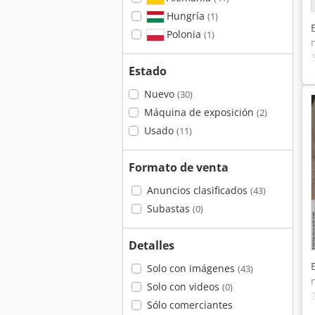
Hungría
(1)
Polonia
(1)
Estado
Nuevo
(30)
Máquina de exposición
(2)
Usado
(11)
Formato de venta
Anuncios clasificados
(43)
Subastas
(0)
Detalles
Solo con imágenes
(43)
Solo con videos
(0)
Sólo comerciantes