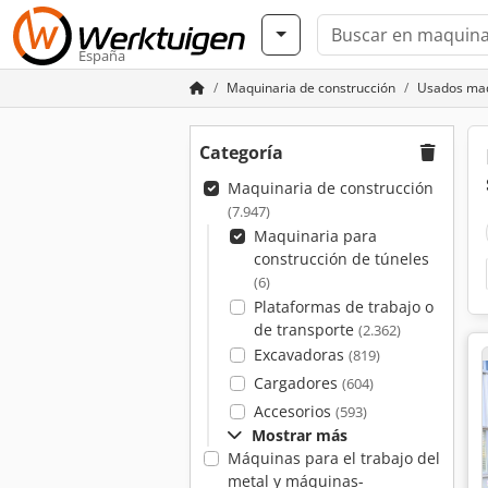
España
Maquinaria de construcción
Usados maq
Categoría
Maquinaria de construcción
(7.947)
Maquinaria para
construcción de túneles
(6)
Plataformas de trabajo o
de transporte
(2.362)
Excavadoras
(819)
Cargadores
(604)
Accesorios
(593)
Mostrar más
Máquinas para el trabajo del
metal y máquinas-