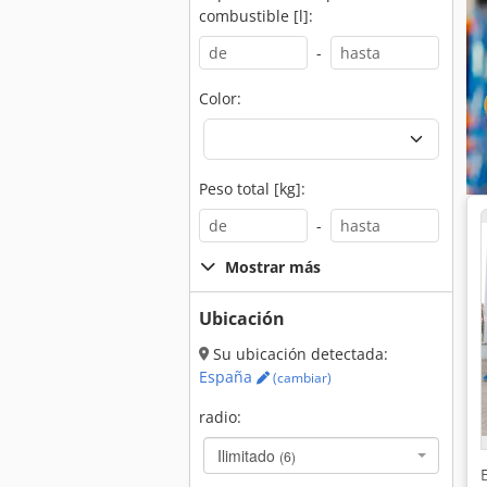
combustible [l]:
-
Color:
Peso total [kg]:
-
Mostrar más
Ubicación
Su ubicación detectada:
España
(cambiar)
radio:
Ilimitado
(6)