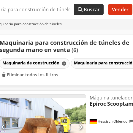
Buscar
Vender
uinaria para construcción de túneles
Maquinaria para construcción de túneles de
segunda mano en venta
(6)
Maquinaria de construcción
Maquinaria para construcció
Eliminar todos los filtros
Máquina tunelador
Epiroc
Scooptam
Hessisch Oldendorf