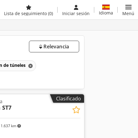
Idioma
Lista de seguimiento
(0)
Iniciar sesión
Menú
Relevancia
n de túneles
Clasificado
a
 ST7
1.637 km