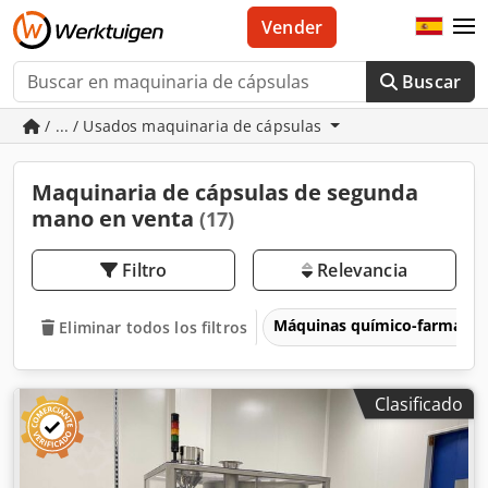
Vender
Buscar
/ ... / Usados maquinaria de cápsulas
Maquinaria de cápsulas de segunda
mano en venta
(17)
Filtro
Relevancia
Máquinas químico-farmacéu
Eliminar todos los filtros
Clasificado