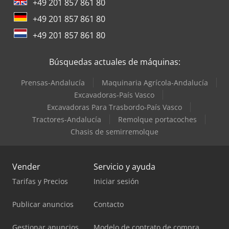
+49 201 857 861 80
+49 201 857 861 80
+49 201 857 861 80
Búsquedas actuales de máquinas:
Prensas-Andalucía
Maquinaria Agrícola-Andalucía
Excavadoras-País Vasco
Excavadoras Para Trasbordo-País Vasco
Tractores-Andalucía
Remolque portacoches
Chasis de semirremolque
Vender
Servicio y ayuda
Tarifas y Precios
Iniciar sesión
Publicar anuncios
Contacto
Gestionar anuncios
Modelo de contrato de compra