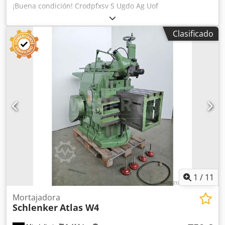
¡Buena condición! Crodpfxsv S Ugdo Ag Uof
Clasificado
1
/
11
Mortajadora
Schlenker
Atlas W4