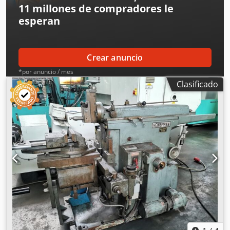
11 millones de compradores
le
esperan
Crear anuncio
*por anuncio / mes
Clasificado