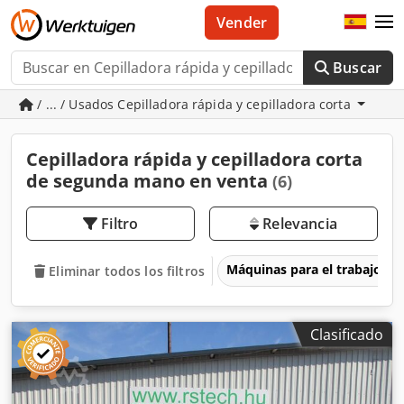
Vender
Buscar
/ ... / Usados Cepilladora rápida y cepilladora corta
Cepilladora rápida y cepilladora corta
de segunda mano en venta
(6)
Filtro
Relevancia
Máquinas para el trabajo d
Eliminar todos los filtros
Clasificado