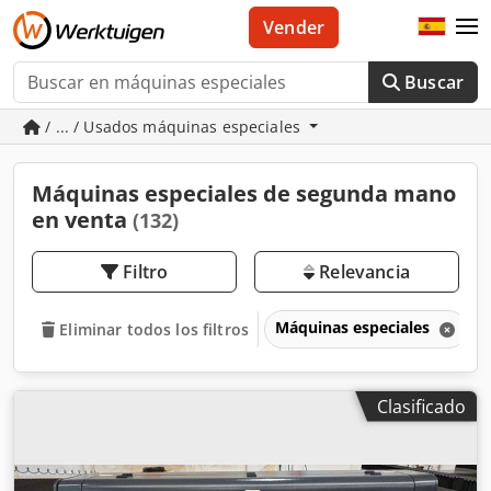
Vender
Buscar
/ ... / Usados máquinas especiales
Máquinas especiales de segunda mano
en venta
(132)
Filtro
Relevancia
Máquinas especiales
Eliminar todos los filtros
Clasificado