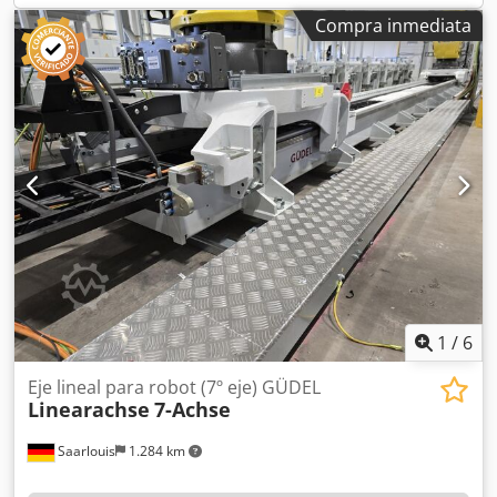
Tipo: PUZ-M125VKA2 Año de fabricación: 2022
Compra inmediata
1
/
6
Eje lineal para robot (7º eje) GÜDEL
Linearachse
7-Achse
Saarlouis
1.284 km