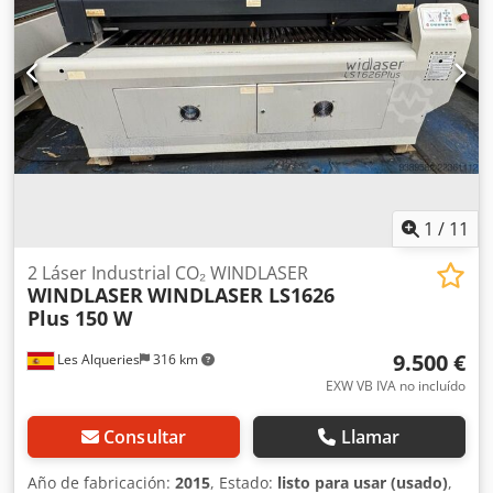
1
/
11
2 Láser Industrial CO₂ WINDLASER
WINDLASER
WINDLASER LS1626
Plus 150 W
9.500 €
Les Alqueries
316 km
EXW VB IVA no incluído
Consultar
Llamar
Año de fabricación:
2015
, Estado:
listo para usar (usado)
,