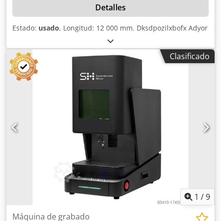
Detalles
Estado:
usado
, Longitud: 12 000 mm. Dksdpozilxbofx Adyor
Clasificado
1
/
9
Máquina de grabado