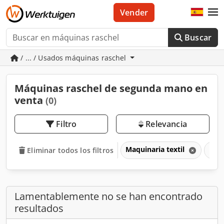
Vender
Buscar
/ ... / Usados máquinas raschel
Máquinas raschel de segunda mano en
venta
(0)
Filtro
Relevancia
Maquinaria textil
Máq
Eliminar todos los filtros
Lamentablemente no se han encontrado
resultados