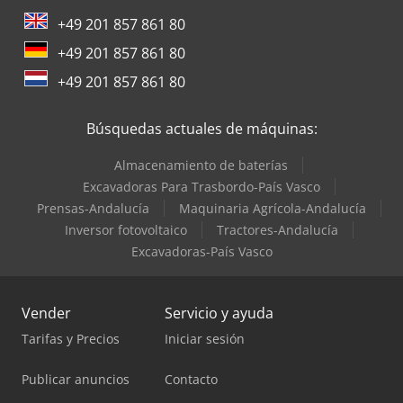
+49 201 857 861 80
Terberg Tractor
+49 201 857 861 80
Trane Aires Acondicionados
+49 201 857 861 80
Zeppelin Silos
Búsquedas actuales de máquinas:
Almacenamiento de baterías
Excavadoras Para Trasbordo-País Vasco
Prensas-Andalucía
Maquinaria Agrícola-Andalucía
Inversor fotovoltaico
Tractores-Andalucía
Excavadoras-País Vasco
Vender
Servicio y ayuda
Tarifas y Precios
Iniciar sesión
Publicar anuncios
Contacto