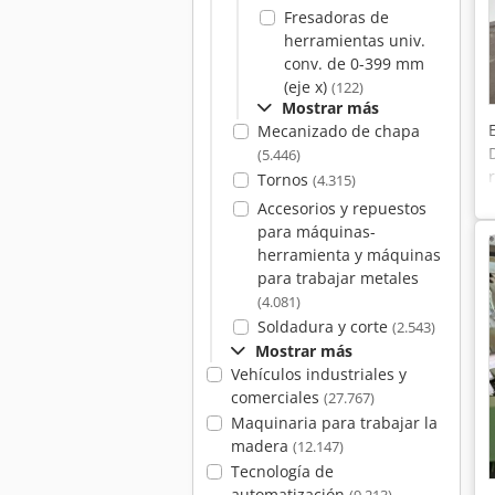
Fresadoras de
herramientas univ.
conv. de 0-399 mm
(eje x)
(122)
Mostrar más
Mecanizado de chapa
(5.446)
Tornos
(4.315)
Accesorios y repuestos
para máquinas-
herramienta y máquinas
para trabajar metales
(4.081)
Soldadura y corte
(2.543)
Mostrar más
Vehículos industriales y
comerciales
(27.767)
Maquinaria para trabajar la
madera
(12.147)
Tecnología de
automatización