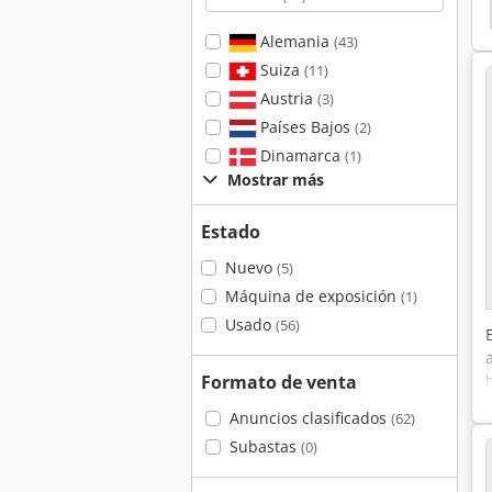
Alemania
(43)
Suiza
(11)
Austria
(3)
Países Bajos
(2)
Dinamarca
(1)
Mostrar más
Estado
Nuevo
(5)
Máquina de exposición
(1)
Usado
(56)
Formato de venta
Anuncios clasificados
(62)
Subastas
(0)