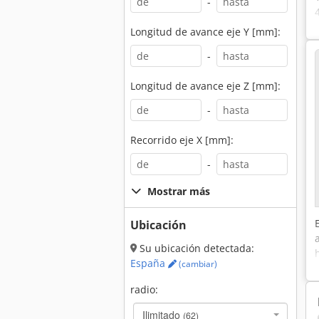
-
Longitud de avance eje Y [mm]:
-
Longitud de avance eje Z [mm]:
-
Recorrido eje X [mm]:
-
Mostrar más
Ubicación
Su ubicación detectada:
España
(cambiar)
radio:
Ilimitado
(62)