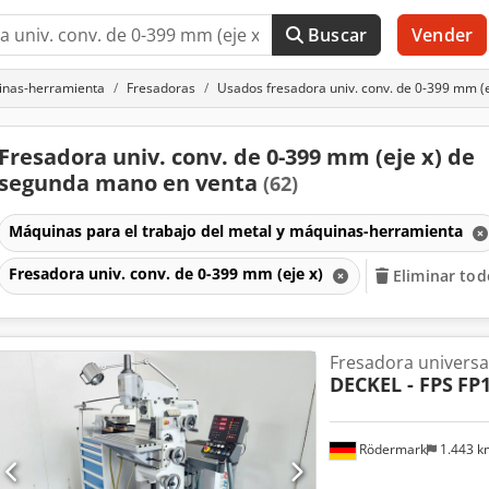
Buscar
Vender
uinas-herramienta
Fresadoras
Usados fresadora univ. conv. de 0-399 mm (e
Fresadora univ. conv. de 0-399 mm (eje x) de
segunda mano en venta
(62)
Máquinas para el trabajo del metal y máquinas-herramienta
Fresadora univ. conv. de 0-399 mm (eje x)
Eliminar todo
Fresadora universa
DECKEL - FPS
FP
Rödermark
1.443 