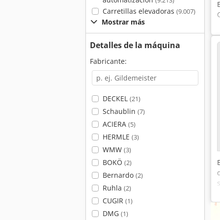
(9.213)
Carretillas elevadoras
(9.007)
Mostrar más
Detalles de la máquina
Fabricante:
DECKEL
(21)
Schaublin
(7)
ACIERA
(5)
HERMLE
(3)
WMW
(3)
BOKÖ
(2)
Bernardo
(2)
Ruhla
(2)
CUGIR
(1)
DMG
(1)