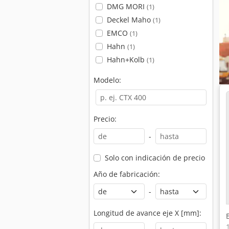
DMG MORI
(1)
Deckel Maho
(1)
EMCO
(1)
Hahn
(1)
Hahn+Kolb
(1)
Modelo:
Precio:
-
Solo con indicación de precio
Año de fabricación:
-
Longitud de avance eje X [mm]: