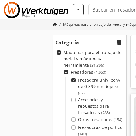
España
Máquinas para el trabajo del metal y máq
Categoría
Máquinas para el trabajo del
metal y máquinas-
herramienta
(31.896)
Fresadoras
(1.953)
Fresadora univ. conv.
de 0-399 mm (eje x)
(62)
Accesorios y
repuestos para
fresadoras
(285)
Otras fresadoras
(154)
Fresadoras de pórtico
(149)