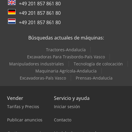
+49 201 857 861 80
Trane Aires Acondicionados
+49 201 857 861 80
Valtra Tractores
+49 201 857 861 80
Zeppelin Silos
Búsquedas actuales de máquinas:
Tractores-Andalucía
Excavadoras Para Trasbordo-País Vasco
Manipuladores industriales
Tecnología de colocación
Maquinaria Agrícola-Andalucía
Excavadoras-País Vasco
Prensas-Andalucía
Vender
Servicio y ayuda
Tarifas y Precios
Iniciar sesión
Publicar anuncios
Contacto