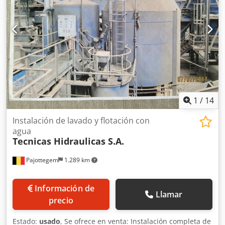
los detalles con el vendedor antes de realizar la compra.
1
/
14
Instalación de lavado y flotación con
agua
Tecnicas Hidraulicas S.A.
Pajottegem
1.289 km
Información de
Llamar
precio
Estado:
usado
, Se ofrece en venta: Instalación completa de