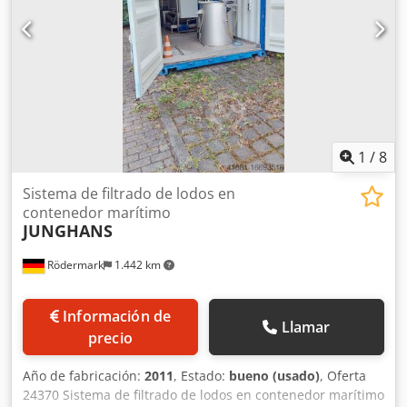
1
/
8
Sistema de filtrado de lodos en
contenedor marítimo
JUNGHANS
Rödermark
1.442 km
Información de
Llamar
precio
Año de fabricación:
2011
, Estado:
bueno (usado)
, Oferta
24370 Sistema de filtrado de lodos en contenedor marítimo