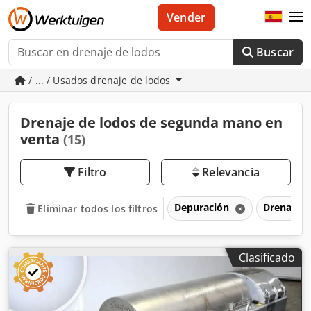
Vender
Buscar
/ ... / Usados drenaje de lodos
Drenaje de lodos de segunda mano en
venta
(15)
Filtro
Relevancia
Depuración
Drenaje d
Eliminar todos los filtros
Clasificado