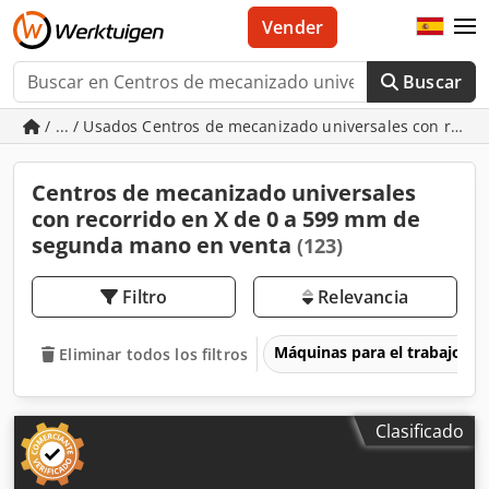
Vender
Buscar
/ ... / Usados Centros de mecanizado universales con reco
Centros de mecanizado universales
con recorrido en X de 0 a 599 mm de
segunda mano en venta
(123)
Filtro
Relevancia
Máquinas para el trabajo d
Eliminar todos los filtros
Clasificado