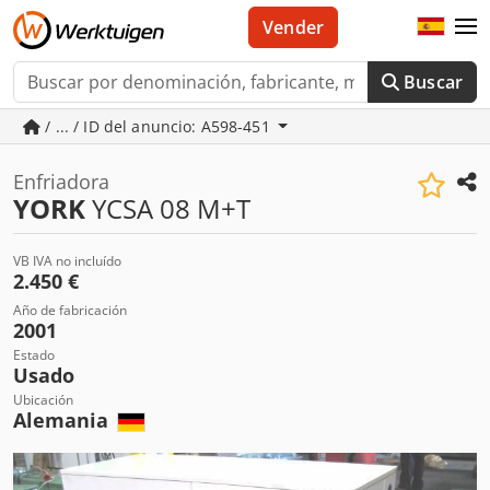
Vender
Buscar
/ ... / ID del anuncio: A598-451
Enfriadora
YORK
YCSA 08 M+T
VB IVA no incluído
2.450 €
Año de fabricación
2001
Estado
Usado
Ubicación
Alemania