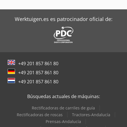
Werktuigen.es es patrocinador oficial de:
+49 201 857 861 80
+49 201 857 861 80
+49 201 857 861 80
Búsquedas actuales de máquinas:
Rectificadoras de carriles de guía
Rectificadoras de roscas
Tractores-Andalucía
Prensas-Andalucía